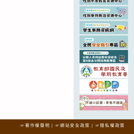
☞著作權聲明
☞網站安全政策
☞隱私權政策