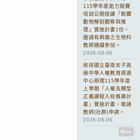
115學年度能力競賽
培訓公開授課「軟體
動物解剖觀察與推
理」實施計畫1份，
邀請有興趣之生物科
教師踴躍參加。
2026-08-06
檢送國立臺南女子高
級中學人權教育資源
中心辦理115學年度
上學期「人權及轉型
正義課程入校推廣計
畫」實施計畫，敬請
教師(社群)申請。
2026-08-06
More