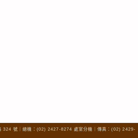
4 號｜總機：(02) 2427-8274 處室分機｜傳真：(02) 2429-