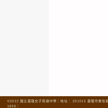
©2022 國立基隆女子高級中學｜地址： 201013 基隆市東信路 32
1830｜