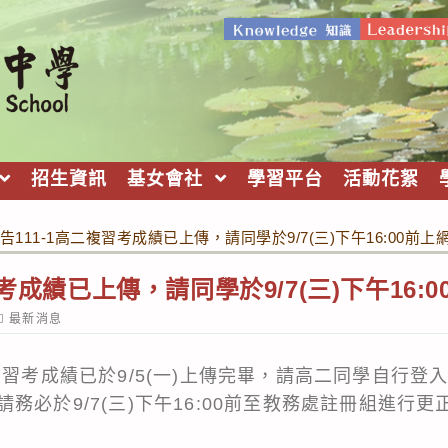
招生資訊
基女會社
學習平台
活動花絮
告111-1高二複習考成績已上傳，請同學於9/7(三)下午16:00前
習考成績已上傳，請同學於9/7(三)下午16:
ost
最新消息
ategory:
複習考成績已於9/5(一)上傳完畢，請高二同學自行
務必於9/7(三)下午16:00前至教務處註冊組進行