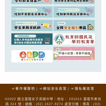
☞著作權聲明
☞網站安全政策
☞隱私權政策
©2022 國立基隆女子高級中學｜地址： 201013 基隆市東信
路 324 號｜總機：(02) 2427-8274 處室分機｜傳真：(02)