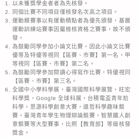
以未獲獎學金者者為先核發。
同個比賽不同項目僅核發名次高之項目。
運動類賽事以有運動積點者為優先頒發，基層
運動訓練站賽事因屬檢核資格之賽事，故不頒
發。
為鼓勵同學參加小論文比賽，因此小論文比賽
優等及特優等視同【區賽、市賽】第一名，甲
等視同【區賽、市賽】第二名。
為鼓勵同學參加閱讀心得寫作比賽，特優視同
【區賽、市賽】第三名。
全國中小學科學展，臺灣國際科學展覽，旺宏
科學獎，Google 全球科展，台積電盃青年尬
科學，思源科學創意大賽，遠哲科學趣味競
賽，臺灣青年學生物理辯論競賽，智慧鐵人創
意競賽等大型賽事，比照【教育部】等級核發
獎金。