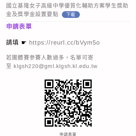
國立基隆女子高級中學優質化輔助方案學生獎助
金及獎學金設置要點
下載
申請表單
請填 ☛
https://reurl.cc/bVym5o
若團體賽參賽人數過多，名單可寄
至
klgsh220@gml.klgsh.kl.edu.tw
申請表單