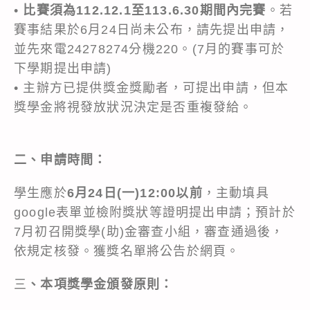
•
比賽須為112.12.1至113.6.30期間內完賽
。若
賽事結果於6月24日尚未公布，請先提出申請，
並先來電24278274分機220。(7月的賽事可於
下學期提出申請)
• 主辦方已提供獎金獎勵者，可提出申請，但本
獎學金將視發放狀況決定是否重複發給。
二、申請時間：
學生應於
6月24日(一)12:00以前
，主動填具
google表單並檢附獎狀等證明提出申請；預計於
7月初召開獎學(助)金審查小組，審查通過後，
依規定核發。獲獎名單將公告於網頁。
三
、本項獎學金頒發原則：