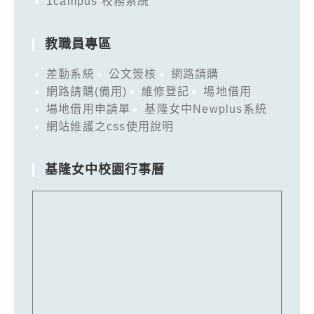
1campus 校務系統
教職員專區
差勤系統
公文簽核
網路請購
網路請購(備用)
維修登記
場地借用
場地借用申請單
基隆女中Newplus系統
網站維護之css使用說明
基隆女中校園行事曆