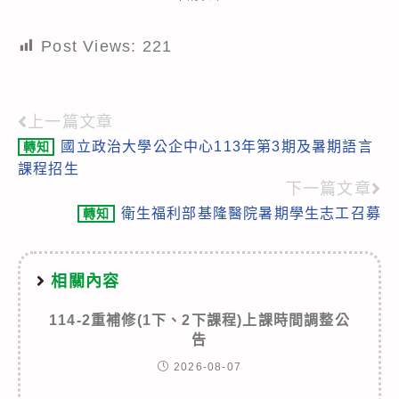
Post Views:
221
上一篇文章
Read
國立政治大學公企中心113年第3期及暑期語言
轉知
more
課程招生
articles
下一篇文章
衛生福利部基隆醫院暑期學生志工召募
轉知
相關內容
114-2重補修(1下、2下課程)上課時間調整公
告
2026-08-07