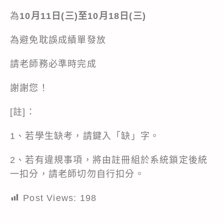
為
10月11日(三)至10月18日(三)
為避免耽誤成績單發放
請老師務必準時完成
謝謝您！
[註]：
1、若學生缺考，請鍵入「缺」字。
2、若有違規事項，將由註冊組於系統鎖定後統
一扣分，請老師切勿自行扣分。
Post Views:
198