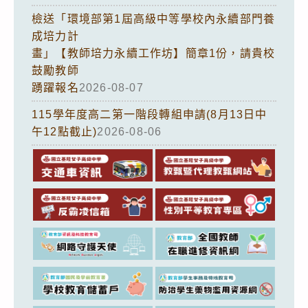
檢送「環境部第1屆高級中等學校內永續部門養
成培力計
畫」【教師培力永續工作坊】簡章1份，請貴校
鼓勵教師
踴躍報名
2026-08-07
115學年度高二第一階段轉組申請(8月13日中
午12點截止)
2026-08-06