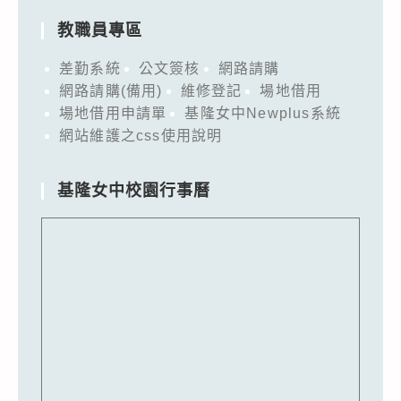
教職員專區
差勤系統
公文簽核
網路請購
網路請購(備用)
維修登記
場地借用
場地借用申請單
基隆女中Newplus系統
網站維護之css使用說明
基隆女中校園行事曆