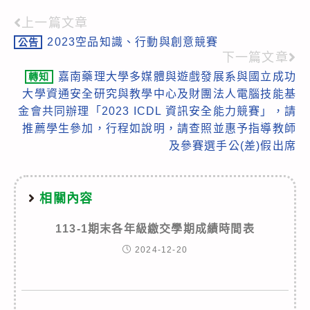
上一篇文章
Read
2023空品知識、行動與創意競賽
公告
more
下一篇文章
articles
嘉南藥理大學多媒體與遊戲發展系與國立成功
轉知
大學資通安全研究與教學中心及財團法人電腦技能基
金會共同辦理「2023 ICDL 資訊安全能力競賽」，請
推薦學生參加，行程如說明，請查照並惠予指導教師
及參賽選手公(差)假出席
相關內容
113-1期末各年級繳交學期成績時間表
2024-12-20