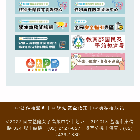
☞著作權聲明
☞網站安全政策
☞隱私權政策
©2022 國立基隆女子高級中學｜地址： 201013 基隆市東信
路 324 號｜總機：(02) 2427-8274 處室分機｜傳真：(02)
2429-1830｜