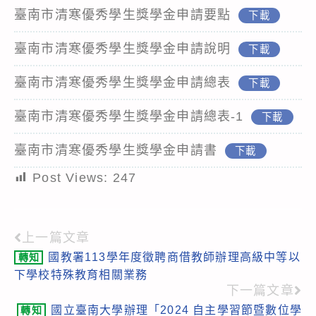
臺南市清寒優秀學生獎學金申請要點
下載
臺南市清寒優秀學生獎學金申請說明
下載
臺南市清寒優秀學生獎學金申請總表
下載
臺南市清寒優秀學生獎學金申請總表-1
下載
臺南市清寒優秀學生獎學金申請書
下載
Post Views:
247
上一篇文章
Read
國教署113學年度徵聘商借教師辦理高級中等以
轉知
more
下學校特殊教育相關業務
articles
下一篇文章
國立臺南大學辦理「2024 自主學習節暨數位學
轉知