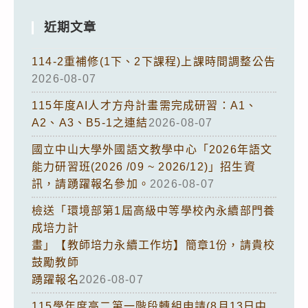
近期文章
114-2重補修(1下、2下課程)上課時間調整公告
2026-08-07
115年度AI人才方舟計畫需完成研習：A1、
A2、A3、B5-1之連結
2026-08-07
國立中山大學外國語文教學中心「2026年語文
能力研習班(2026 /09 ~ 2026/12)」招生資
訊，請踴躍報名參加。
2026-08-07
檢送「環境部第1屆高級中等學校內永續部門養
成培力計
畫」【教師培力永續工作坊】簡章1份，請貴校
鼓勵教師
踴躍報名
2026-08-07
115學年度高二第一階段轉組申請(8月13日中