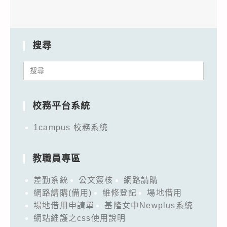
搜尋
Search
for:
校務平台系統
1campus 校務系統
教職員專區
差勤系統
公文簽核
網路請購
網路請購(備用)
維修登記
場地借用
場地借用申請單
基隆女中Newplus系統
網站維護之css使用說明