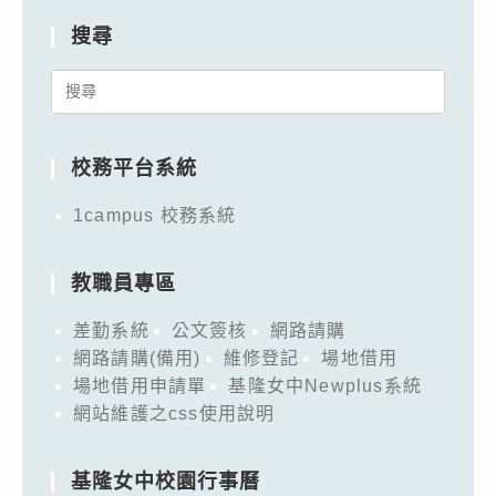
搜尋
Search
for:
校務平台系統
1campus 校務系統
教職員專區
差勤系統
公文簽核
網路請購
網路請購(備用)
維修登記
場地借用
場地借用申請單
基隆女中Newplus系統
網站維護之css使用說明
基隆女中校園行事曆