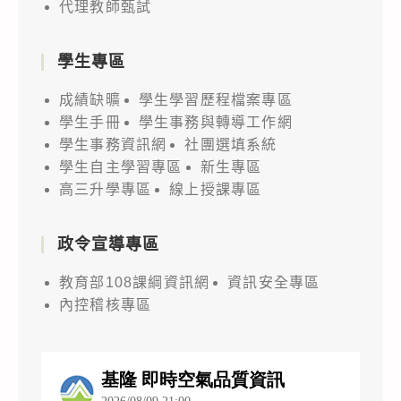
代理教師甄試
學生專區
成績缺曠
學生學習歷程檔案專區
學生手冊
學生事務與轉導工作網
學生事務資訊網
社團選填系統
學生自主學習專區
新生專區
高三升學專區
線上授課專區
政令宣導專區
教育部108課綱資訊網
資訊安全專區
內控稽核專區