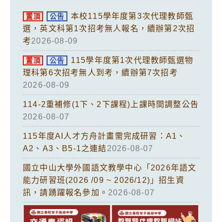
本校115學年度第3次代理教師甄
置頂
公告
選，英文科第1次招考無人報名，續辦第2次招
考
2026-08-09
115學年度第1次代理教師甄選物
置頂
公告
理科第6次招考無人到考，續辦第7次招考
2026-08-09
114-2重補修(1下、2下課程)上課時間調整公告
2026-08-07
115年度AI人才方舟計畫需完成研習：A1、
A2、A3、B5-1之連結
2026-08-07
國立中山大學外國語文教學中心「2026年語文
能力研習班(2026 /09 ~ 2026/12)」招生資
訊，請踴躍報名參加。
2026-08-07