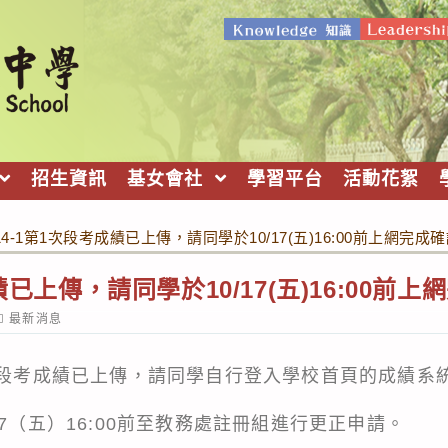
招生資訊
基女會社
學習平台
活動花絮
14-1第1次段考成績已上傳，請同學於10/17(五)16:00前上網完成
績已上傳，請同學於10/17(五)16:00前
ost
最新消息
ategory:
1次段考成績已上傳，請同學自行登入學校首頁的
成績系
17（五）16:00前至教務處註冊組進行更正申請。