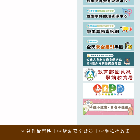
☞著作權聲明
☞網站安全政策
☞隱私權政策