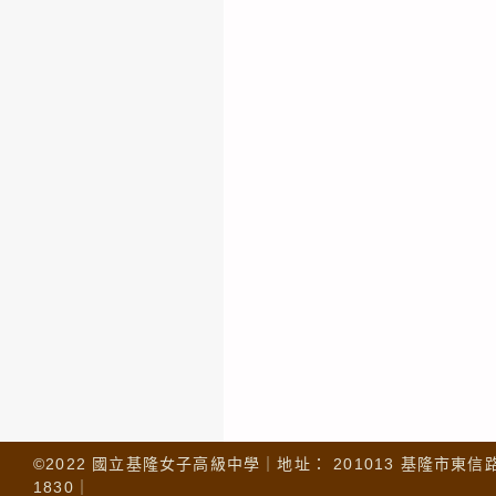
©2022 國立基隆女子高級中學｜地址： 201013 基隆市東信路 32
1830｜