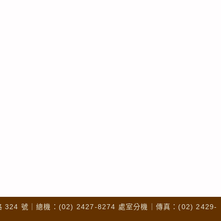
4 號｜總機：(02) 2427-8274 處室分機｜傳真：(02) 2429-