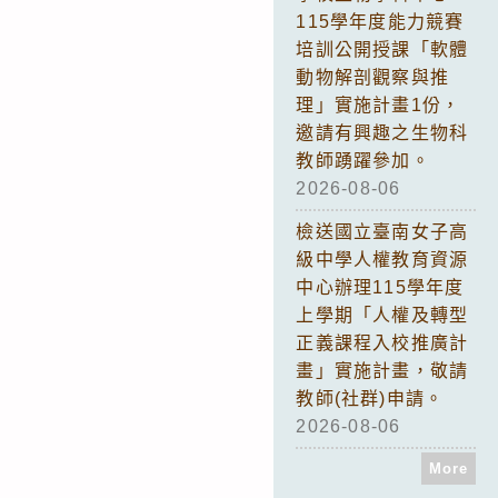
115學年度能力競賽
培訓公開授課「軟體
動物解剖觀察與推
理」實施計畫1份，
邀請有興趣之生物科
教師踴躍參加。
2026-08-06
檢送國立臺南女子高
級中學人權教育資源
中心辦理115學年度
上學期「人權及轉型
正義課程入校推廣計
畫」實施計畫，敬請
教師(社群)申請。
2026-08-06
More