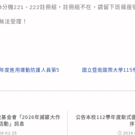
8274分機221、222註冊組，註冊組不在，請留下班
無法受理！
學年度進用運動防護人員第5
國立暨南國際大學11
基金會「2026年減碳大作
公告本校112學年度新式
園活動」訊息
序
26-02-25
2024-