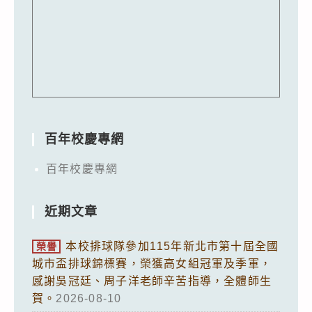
百年校慶專網
百年校慶專網
近期文章
本校排球隊參加115年新北市第十屆全國
榮譽
城市盃排球錦標賽，榮獲高女組冠軍及季軍，
感謝吳冠廷、周子洋老師辛苦指導，全體師生
賀。
2026-08-10