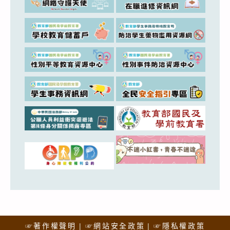
☞著作權聲明
☞網站安全政策
☞隱私權政策