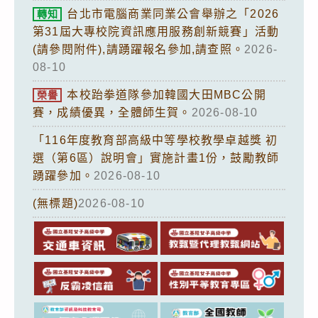
台北市電腦商業同業公會舉辦之「2026
轉知
第31屆大專校院資訊應用服務創新競賽」活動
(請參閱附件),請踴躍報名參加,請查照。
2026-
08-10
本校跆拳道隊參加韓國大田MBC公開
榮譽
賽，成績優異，全體師生賀。
2026-08-10
「116年度教育部高級中等學校教學卓越獎 初
選（第6區）說明會」實施計畫1份，鼓勵教師
踴躍參加。
2026-08-10
(無標題)
2026-08-10