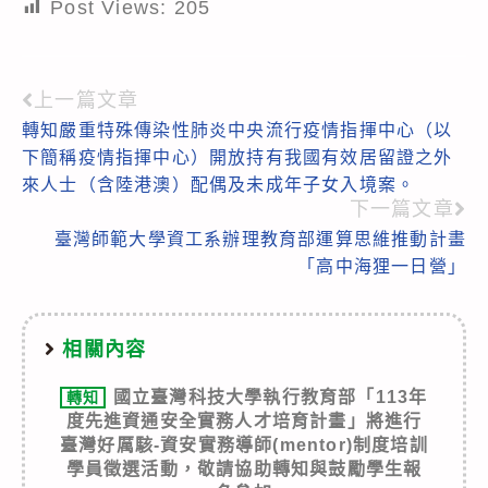
Post Views:
205
上一篇文章
Read
轉知嚴重特殊傳染性肺炎中央流行疫情指揮中心（以
more
下簡稱疫情指揮中心）開放持有我國有效居留證之外
articles
來人士（含陸港澳）配偶及未成年子女入境案。
下一篇文章
臺灣師範大學資工系辦理教育部運算思維推動計畫
「高中海狸一日營」
相關內容
國立臺灣科技大學執行教育部「113年
轉知
度先進資通安全實務人才培育計畫」將進行
臺灣好厲駭-資安實務導師(mentor)制度培訓
學員徵選活動，敬請協助轉知與鼓勵學生報