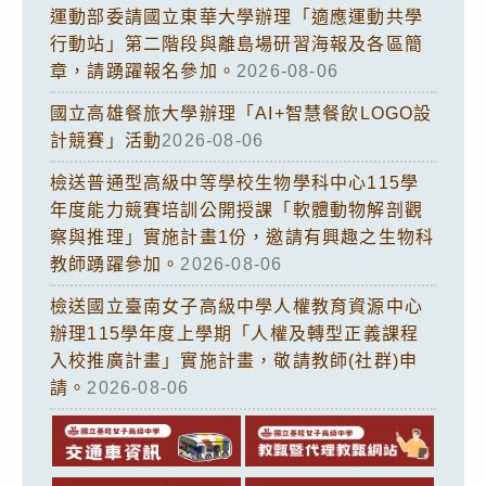
運動部委請國立東華大學辦理「適應運動共學
行動站」第二階段與離島場研習海報及各區簡
章，請踴躍報名參加。
2026-08-06
國立高雄餐旅大學辦理「AI+智慧餐飲LOGO設
計競賽」活動
2026-08-06
檢送普通型高級中等學校生物學科中心115學
年度能力競賽培訓公開授課「軟體動物解剖觀
察與推理」實施計畫1份，邀請有興趣之生物科
教師踴躍參加。
2026-08-06
檢送國立臺南女子高級中學人權教育資源中心
辦理115學年度上學期「人權及轉型正義課程
入校推廣計畫」實施計畫，敬請教師(社群)申
請。
2026-08-06