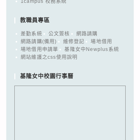
1campus 校務系統
教職員專區
差勤系統
公文簽核
網路請購
網路請購(備用)
維修登記
場地借用
場地借用申請單
基隆女中Newplus系統
網站維護之css使用說明
基隆女中校園行事曆