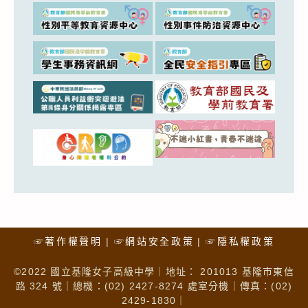
☞著作權聲明
☞網站安全政策
☞隱私權政策
©2022 國立基隆女子高級中學｜地址： 201013 基隆市東信
路 324 號｜總機：(02) 2427-8274 處室分機｜傳真：(02)
2429-1830｜