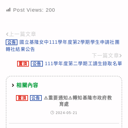
Post Views:
200
上一篇文章
Read
國立基隆女中111學年度第2學期學生申請社團
公告
more
轉社結果公告
articles
下一篇文章
111學年度第二學期工讀生錄取名單
置頂
公告
相關內容
⚠️重要通知⚠️轉知基隆市政府教
置頂
公告
育處
2024-05-21