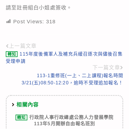
請至註冊組白小姐處簽收。
Post Views:
318
上一篇文章
Read
115年度後備軍人及補充兵緩召逐次與儘後召集
轉知
more
受理申請
articles
下一篇文章
113-1重修班(一上、二上課程)報名時間
3/21(五)08:50-12:20，逾時不受理追加報名！
相關內容
行政院人事行政總處公務人力發展學院
轉知
113年5月開辦自由報名班別