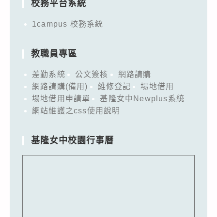
校務平台系統
1campus 校務系統
教職員專區
差勤系統
公文簽核
網路請購
網路請購(備用)
維修登記
場地借用
場地借用申請單
基隆女中Newplus系統
網站維護之css使用說明
基隆女中校園行事曆