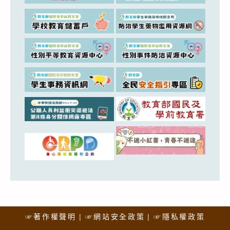
☞著作權聲明
☞網站安全政策
☞隱私權政策