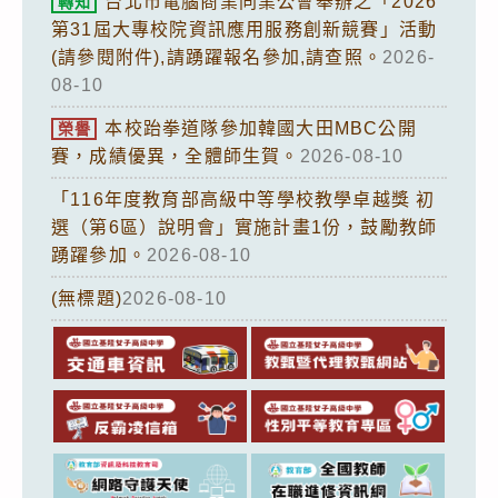
台北市電腦商業同業公會舉辦之「2026
轉知
第31屆大專校院資訊應用服務創新競賽」活動
(請參閱附件),請踴躍報名參加,請查照。
2026-
08-10
本校跆拳道隊參加韓國大田MBC公開
榮譽
賽，成績優異，全體師生賀。
2026-08-10
「116年度教育部高級中等學校教學卓越獎 初
選（第6區）說明會」實施計畫1份，鼓勵教師
踴躍參加。
2026-08-10
(無標題)
2026-08-10