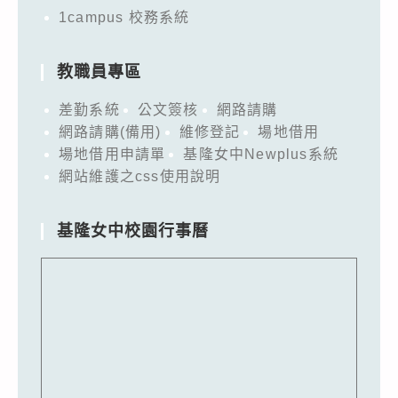
1campus 校務系統
教職員專區
差勤系統
公文簽核
網路請購
網路請購(備用)
維修登記
場地借用
場地借用申請單
基隆女中Newplus系統
網站維護之css使用說明
基隆女中校園行事曆