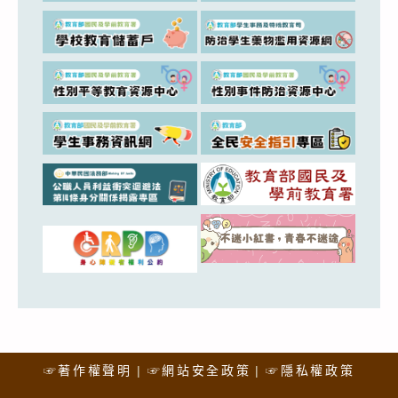
☞著作權聲明
☞網站安全政策
☞隱私權政策