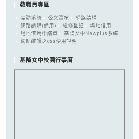
教職員專區
差勤系統
公文簽核
網路請購
網路請購(備用)
維修登記
場地借用
場地借用申請單
基隆女中Newplus系統
網站維護之css使用說明
基隆女中校園行事曆