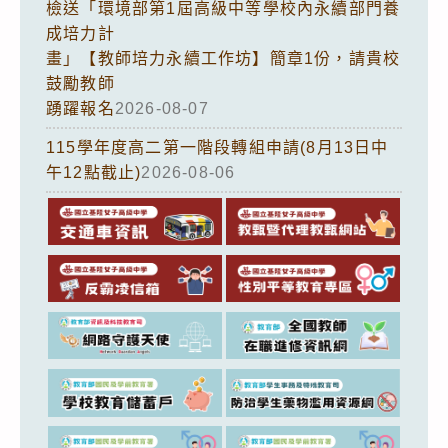
檢送「環境部第1屆高級中等學校內永續部門養
成培力計
畫」【教師培力永續工作坊】簡章1份，請貴校
鼓勵教師
踴躍報名
2026-08-07
115學年度高二第一階段轉組申請(8月13日中
午12點截止)
2026-08-06