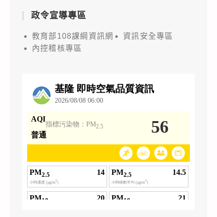
政令宣導專區
教育部108課綱資訊網
資訊安全專區
內控稽核專區