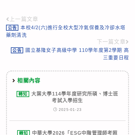
上一篇文章
Read
本校4/2(六)進行全校大型冷氣保養及冷卻水塔
公告
more
藥劑清洗
articles
下一篇文章
國立基隆女子高級中學 110學年度第2學期 高
公告
三重要日程
相關內容
大葉大學114學年度研究所碩、博士班
轉知
考試入學招生
2025-01-23
中華大學2026「ESG中階管理師考照
轉知