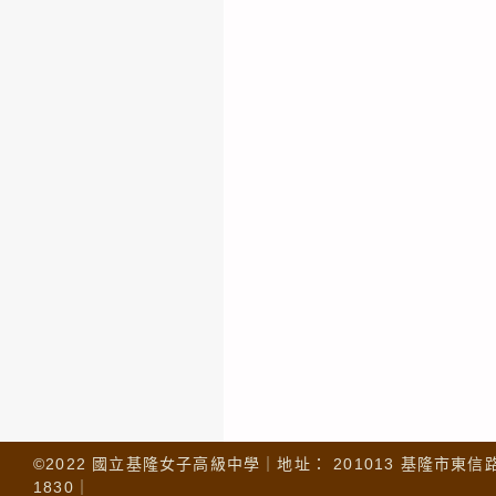
©2022 國立基隆女子高級中學｜地址： 201013 基隆市東信路 32
1830｜