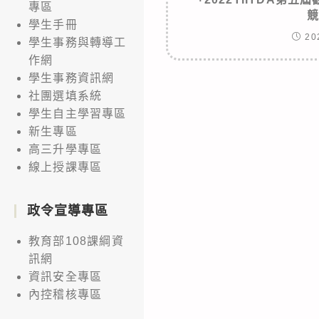
專區
學生手冊
20
學生事務與轉導工
作網
學生事務資訊網
社團選填系統
學生自主學習專區
新生專區
高三升學專區
線上授課專區
政令宣導專區
教育部108課綱資
訊網
資訊安全專區
內控稽核專區