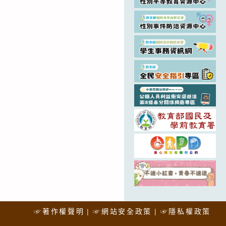
☞著作權聲明
☞網站安全政策
☞隱私權政策