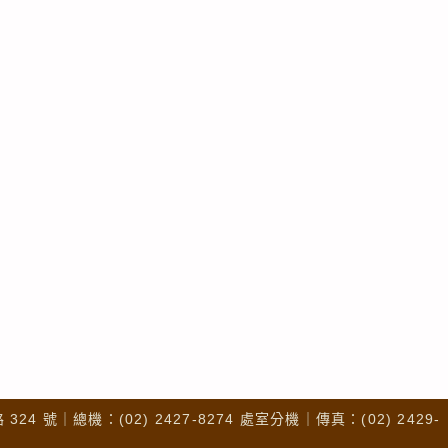
4 號｜總機：(02) 2427-8274 處室分機｜傳真：(02) 2429-