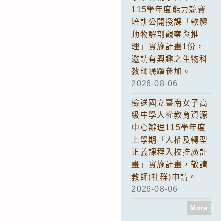
115學年度能力競賽
培訓公開授課「軟體
動物解剖觀察與推
理」實施計畫1份，
邀請有興趣之生物科
教師踴躍參加。
2026-08-06
檢送國立臺南女子高
級中學人權教育資源
中心辦理115學年度
上學期「人權及轉型
正義課程入校推廣計
畫」實施計畫，敬請
教師(社群)申請。
2026-08-06
More