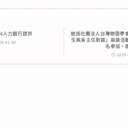
04人力銀行提供
檢送社團法人台灣物理學會
生與系主任對談」座談活
26-02-04
名參加，
2025-