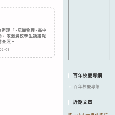
辦理「~認識物理~高中
動，敬邀貴校學生踴躍報
請查照。
02-08
百年校慶專網
百年校慶專網
近期文章