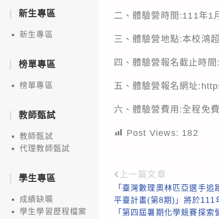
新生專區
二、體驗營時間:111年1月2
新生專區
三、體驗營地點:本校鴻
四、體驗營報名截止時間:
榜單專區
五、體驗營報名網址:
http
榜單專區
六、體驗營費用:全程免
教師甄試
Post Views:
182
教師甄試
代理教師甄試
上一篇文章
Read
學生專區
「臺灣數理奧林匹亞選手追
more
成績缺曠
平臺計畫(第8期)」將於111
articles
學生學習歷程檔案
「第四屆暑期化學競賽探索