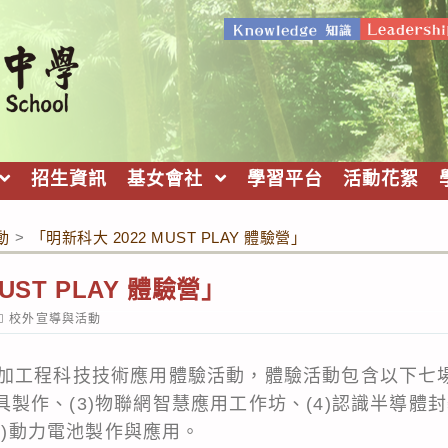
招生資訊
基女會社
學習平台
活動花絮
動
>
「明新科大 2022 MUST PLAY 體驗營」
UST PLAY 體驗營」
ost
校外宣導與活動
ategory:
加工程科技技術應用體驗活動，體驗活動包含以下七場:
明燈具製作、(3)物聯網智慧應用工作坊、(4)認識半導體
(7)動力電池製作與應用。