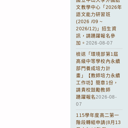
國立中山大學外國語
文教學中心「2026年
語文能力研習班
(2026 /09 ~
2026/12)」招生資
訊，請踴躍報名參
加。
2026-08-07
檢送「環境部第1屆
高級中等學校內永續
部門養成培力計
畫」【教師培力永續
工作坊】簡章1份，
請貴校鼓勵教師
踴躍報名
2026-08-
07
115學年度高二第一
階段轉組申請(8月13