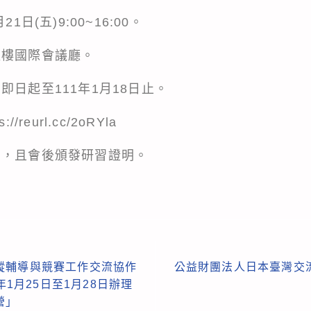
1日(五)9:00~16:00。
超樓國際會議廳。
即日起至111年1月18日止。
s://reurl.cc/2oRYla
費，且會後頒發研習證明。
蹤輔導與競賽工作交流協作
公益財團法人日本臺灣交
年1月25日至1月28日辦理
營」