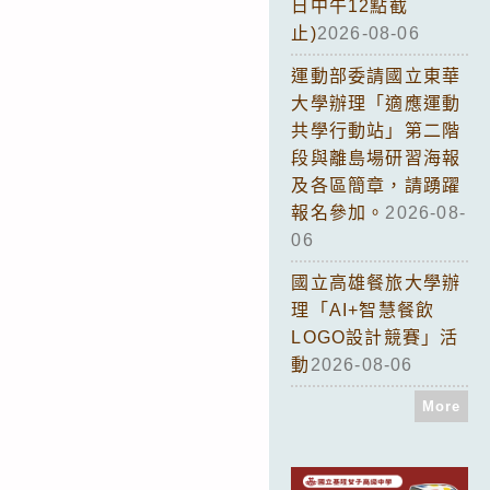
日中午12點截
止)
2026-08-06
運動部委請國立東華
大學辦理「適應運動
共學行動站」第二階
段與離島場研習海報
及各區簡章，請踴躍
報名參加。
2026-08-
06
國立高雄餐旅大學辦
理「AI+智慧餐飲
LOGO設計競賽」活
動
2026-08-06
More