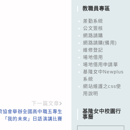
教職員專區
差勤系統
公文簽核
網路請購
網路請購(備用)
維修登記
場地借用
場地借用申請單
基隆女中Newplus
系統
網站維護之css使
用說明
下一篇文章
基隆女中校園行
流協會舉辦全國高中職五專生
事曆
「我的未來」日語演講比賽