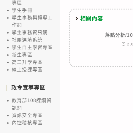
專區
學生手冊
學生事務與轉導工
相關內容
作網
學生事務資訊網
落點分析/1
社團選填系統
20
學生自主學習專區
新生專區
高三升學專區
線上授課專區
政令宣導專區
教育部108課綱資
訊網
資訊安全專區
內控稽核專區