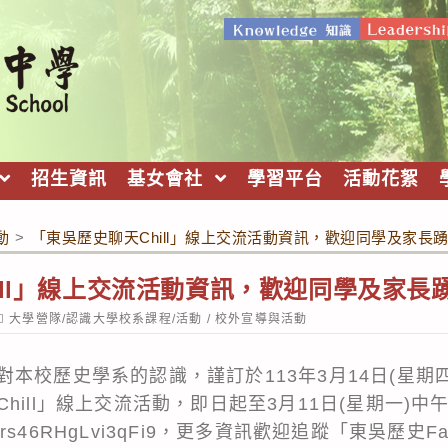
招生資訊
基女會社
學習平台
活動花絮
動
>
「東吳歷史聊天Chill」線上交流活動資訊，歡迎同學及家長
ill」線上交流活動資訊，歡迎同學及家長
ost
大學營隊/認識大學校系課程/活動
/
校外宣導與活動
ategory:
本校歷史學系的認識，謹訂於113年3月14日(星期四)
hill」線上交流活動，即日起至3月11日(星期一)中
Lprs46RHgLvi3qFi9
，更多資訊歡迎追蹤「東吳歷史Fac