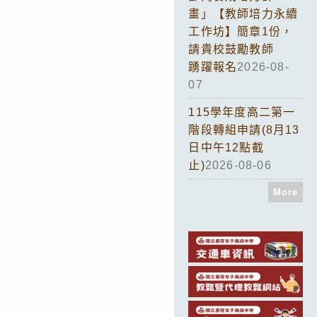
畫」【教師培力永續
工作坊】簡章1份，
請貴校鼓勵教師
踴躍報名
2026-08-
07
115學年度高二第一
階段轉組申請(8月13
日中午12點截
止)
2026-08-06
More