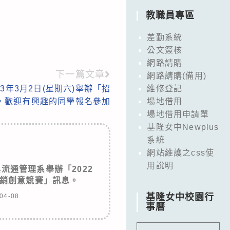
教職員專區
差勤系統
公文簽核
網路請購
下一篇文章
網路請購(備用)
3年3月2日(星期六)舉辦「招
維修登記
，歡迎有興趣的同學報名參加
場地借用
場地借用申請單
基隆女中Newplus
系統
網站維護之css使
用說明
流通管理系舉辦「2022
銷創意競賽」訊息。
基隆女中校園行
04-08
事曆