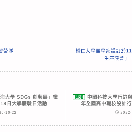
學習營隊
輔仁大學醫學系謹訂於11
生座談會」
海大學 SDGs 創藝展」徵
中國科技大學行銷與
轉知
月18日大學體驗日活動
年全國高中職校設計行
25-10-22
2022-