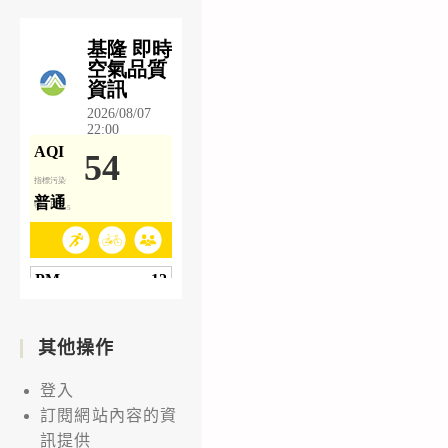
其他操作
登入
訂閱網站內容的資
訊提供