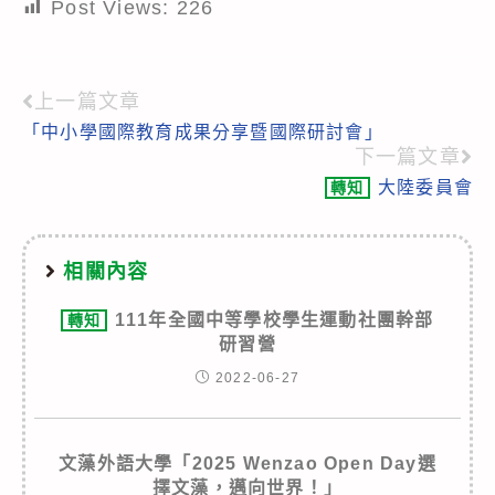
Post Views:
226
上一篇文章
Read
「中小學國際教育成果分享暨國際研討會」
more
下一篇文章
articles
大陸委員會
轉知
相關內容
111年全國中等學校學生運動社團幹部
轉知
研習營
2022-06-27
文藻外語大學「2025 Wenzao Open Day選
擇文藻，邁向世界！」