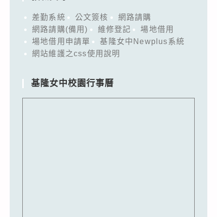
差勤系統
公文簽核
網路請購
網路請購(備用)
維修登記
場地借用
場地借用申請單
基隆女中Newplus系統
網站維護之css使用說明
基隆女中校園行事曆