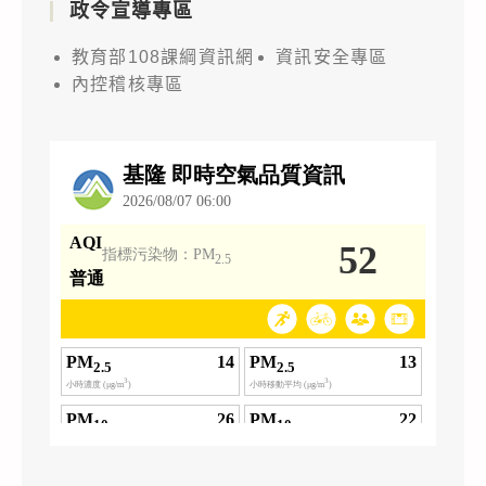
政令宣導專區
教育部108課綱資訊網
資訊安全專區
內控稽核專區