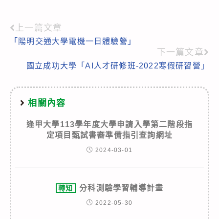
上一篇文章
Read
「陽明交通大學電機一日體驗營」
more
下一篇文章
articles
國立成功大學「AI人才研修班-2022寒假研習營」
相關內容
逢甲大學113學年度大學申請入學第二階段指
定項目甄試書審準備指引查詢網址
2024-03-01
分科測驗學習輔導計畫
轉知
2022-05-30