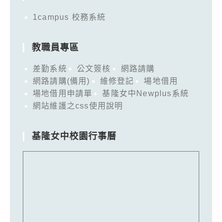
1campus 校務系統
教職員專區
差勤系統
公文簽核
網路請購
網路請購(備用)
維修登記
場地借用
場地借用申請單
基隆女中Newplus系統
網站維護之css使用說明
基隆女中校園行事曆