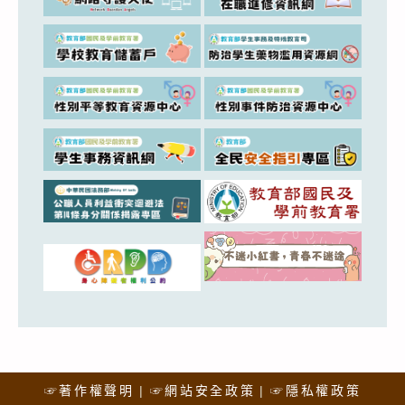
☞著作權聲明
☞網站安全政策
☞隱私權政策