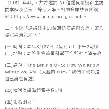
（115）年4月，共將邀請 31 位諾貝爾獎得主訪
問本院及全臺十餘所大學，相關資訊請參閱網
站：https://www.peace-bridges.net/。
二、本院將邀請其中10位蒞院演講與交流，第八
場演講資訊如下：
(一)時間：本年3月27日（星期五）下午2時整
(二)地點：本院生物醫學科學研究所B1C演講廳
(三)講題：The Brain’s GPS: How We Know
Where We Are（大腦的 GPS：我們如何知道
自己身在何處）
(四)檢附演講海報電子檔1份。
(五)報名網址：
https://forms.gle/WCcDYFRwzDnFSDuq8
。