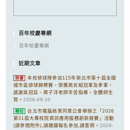
百年校慶專網
百年校慶專網
近期文章
本校排球隊參加115年新北市第十屆全國
榮譽
城市盃排球錦標賽，榮獲高女組冠軍及季軍，
感謝吳冠廷、周子洋老師辛苦指導，全體師生
賀。
2026-08-10
台北市電腦商業同業公會舉辦之「2026
轉知
第31屆大專校院資訊應用服務創新競賽」活動
(請參閱附件),請踴躍報名參加,請查照。
2026-