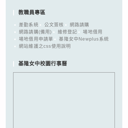
教職員專區
差勤系統
公文簽核
網路請購
網路請購(備用)
維修登記
場地借用
場地借用申請單
基隆女中Newplus系統
網站維護之css使用說明
基隆女中校園行事曆