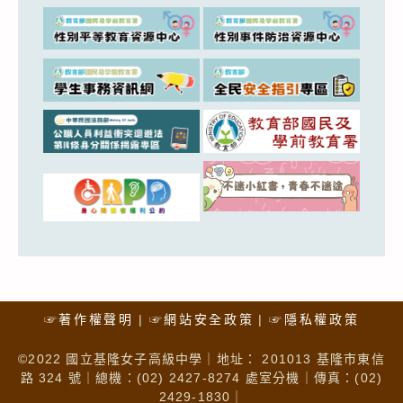
☞著作權聲明
☞網站安全政策
☞隱私權政策
©2022 國立基隆女子高級中學｜地址： 201013 基隆市東信
路 324 號｜總機：(02) 2427-8274 處室分機｜傳真：(02)
2429-1830｜