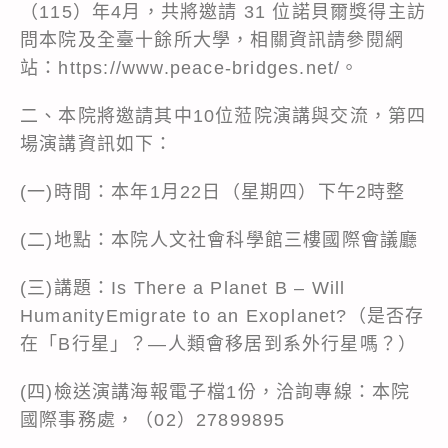
（115）年4月，共將邀請 31 位諾貝爾獎得主訪
問本院及全臺十餘所大學，相關資訊請參閱網
站：
https://www.peace-bridges.net/
。
二、本院將邀請其中10位蒞院演講與交流，第四
場演講資訊如下：
(一)時間：本年1月22日（星期四）下午2時整
(二)地點：本院人文社會科學館三樓國際會議廳
(三)講題：Is There a Planet B – Will
HumanityEmigrate to an Exoplanet?（是否存
在「B行星」？—人類會移居到系外行星嗎？）
(四)檢送演講海報電子檔1份，洽詢專線：本院
國際事務處，（02）27899895