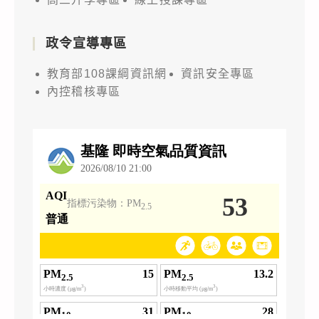
政令宣導專區
教育部108課綱資訊網
資訊安全專區
內控稽核專區