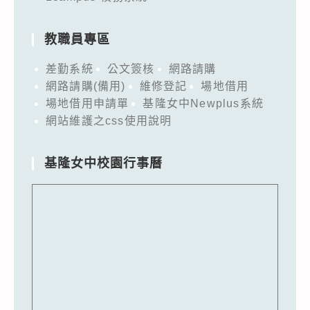
教職員專區
差勤系統
公文簽核
網路請購
網路請購(備用)
維修登記
場地借用
場地借用申請單
基隆女中Newplus系統
網站維護之css使用說明
基隆女中校園行事曆