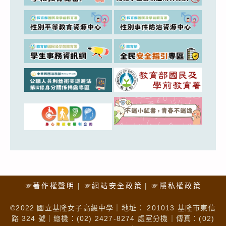
☞著作權聲明
☞網站安全政策
☞隱私權政策
©2022 國立基隆女子高級中學｜地址： 201013 基隆市東信
路 324 號｜總機：(02) 2427-8274 處室分機｜傳真：(02)