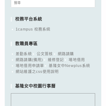
Search
for:
校務平台系統
1campus 校務系統
教職員專區
差勤系統
公文簽核
網路請購
網路請購(備用)
維修登記
場地借用
場地借用申請單
基隆女中Newplus系統
網站維護之css使用說明
基隆女中校園行事曆