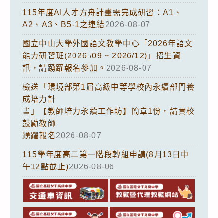
115年度AI人才方舟計畫需完成研習：A1、
A2、A3、B5-1之連結
2026-08-07
國立中山大學外國語文教學中心「2026年語文
能力研習班(2026 /09 ~ 2026/12)」招生資
訊，請踴躍報名參加。
2026-08-07
檢送「環境部第1屆高級中等學校內永續部門養
成培力計
畫」【教師培力永續工作坊】簡章1份，請貴校
鼓勵教師
踴躍報名
2026-08-07
115學年度高二第一階段轉組申請(8月13日中
午12點截止)
2026-08-06