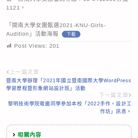
1121。
「開南大學女團甄選2021-KNU-Girls-
Audition」活動海報
下載
Post Views:
201
上一篇文章
Read
暨南大學辦理「2021年國立暨南國際大學WordPress
more
學習歷程暨形象網站設計班」活動
articles
下一篇文章
黎明技術學院敬邀同學參加本校「2022手作。設計工
作坊」訊息。
相關內容