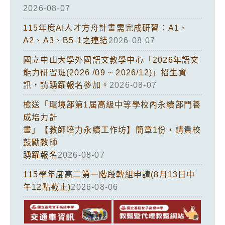
2026-08-07
115年度AI人才方舟計畫需完成研習：A1、
A2、A3、B5-1之連結
2026-08-07
國立中山大學外國語文教學中心「2026年語文
能力研習班(2026 /09 ~ 2026/12)」招生資
訊，請踴躍報名參加。
2026-08-07
檢送「環境部第1屆高級中等學校內永續部門養
成培力計
畫」【教師培力永續工作坊】簡章1份，請貴校
鼓勵教師
踴躍報名
2026-08-07
115學年度高二第一階段轉組申請(8月13日中
午12點截止)
2026-08-06