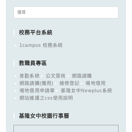
Search
for:
校務平台系統
1campus 校務系統
教職員專區
差勤系統
公文簽核
網路請購
網路請購(備用)
維修登記
場地借用
場地借用申請單
基隆女中Newplus系統
網站維護之css使用說明
基隆女中校園行事曆