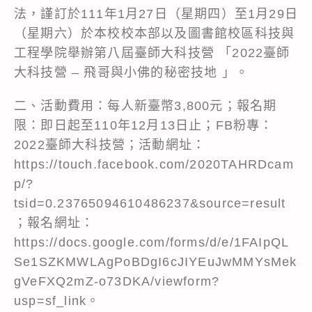
法，謹訂於111年1月27日（星期四）至1月29日
（星期六）於本校校本部以及圖書館校區科技與
工程學院舉辦第八屆臺師大科技營 「2022臺師
大科技營 – 飛哥與小佛的秘密技地 」。
二、活動費用：每人新臺幣3,800元；報名期
限：即日起至110年12月13日止；FB粉專：
2022臺師大科技營；活動網址：
https://touch.facebook.com/2020TAHRDcam
p/?
tsid=0.23765094610486237&source=result
；報名網址：
https://docs.google.com/forms/d/e/1FAIpQL
Se1SZKMWLAgPoBDgI6cJIYEuJwMMYsMek
gVeFXQ2mZ-o73DKA/viewform?
usp=sf_link
。