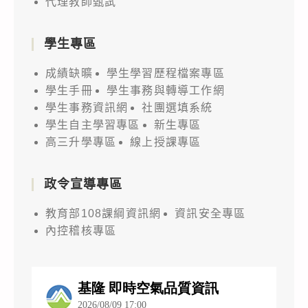
代理教師甄試
學生專區
成績缺曠
學生學習歷程檔案專區
學生手冊
學生事務與轉導工作網
學生事務資訊網
社團選填系統
學生自主學習專區
新生專區
高三升學專區
線上授課專區
政令宣導專區
教育部108課綱資訊網
資訊安全專區
內控稽核專區