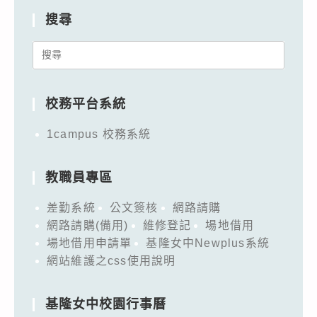
搜尋
Search
for:
校務平台系統
1campus 校務系統
教職員專區
差勤系統
公文簽核
網路請購
網路請購(備用)
維修登記
場地借用
場地借用申請單
基隆女中Newplus系統
網站維護之css使用說明
基隆女中校園行事曆