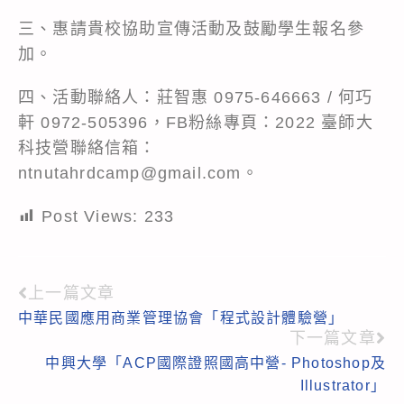
三、惠請貴校協助宣傳活動及鼓勵學生報名參
加。
四、活動聯絡人：莊智惠 0975-646663 / 何巧
軒 0972-505396，FB粉絲專頁：2022 臺師大
科技營聯絡信箱：
ntnutahrdcamp@gmail.com。
Post Views:
233
上一篇文章
Read
中華民國應用商業管理協會「程式設計體驗營」
more
下一篇文章
articles
中興大學「ACP國際證照國高中營- Photoshop及
Illustrator」