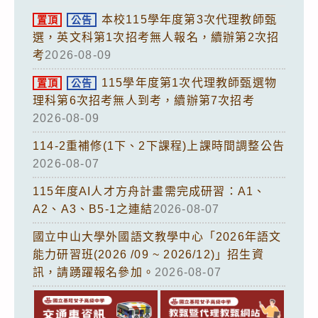
本校115學年度第3次代理教師甄
置頂
公告
選，英文科第1次招考無人報名，續辦第2次招
考
2026-08-09
115學年度第1次代理教師甄選物
置頂
公告
理科第6次招考無人到考，續辦第7次招考
2026-08-09
114-2重補修(1下、2下課程)上課時間調整公告
2026-08-07
115年度AI人才方舟計畫需完成研習：A1、
A2、A3、B5-1之連結
2026-08-07
國立中山大學外國語文教學中心「2026年語文
能力研習班(2026 /09 ~ 2026/12)」招生資
訊，請踴躍報名參加。
2026-08-07