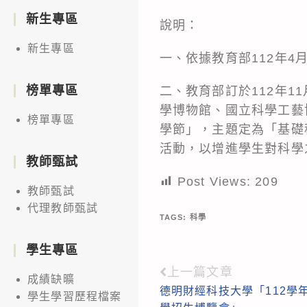
新生專區
說明：
新生專區
一、依據教育部112年4月
榜單專區
二、教育部訂於112年1
學博物館、國立科學工藝
榜單專區
學節」，主題定為「基礎科學開
活動，以增進學生對科學
教師甄試
Post Views:
209
教師甄試
代理教師甄試
TAGS:
科學
學生專區
上一篇文章
Read
成績缺曠
德明財經科技大學「112學
more
學生學習歷程檔案