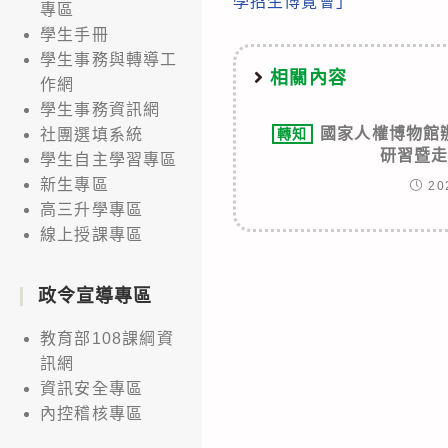
學招生博覽會」
專區
articles
學生手冊
學生事務與轉導工
相關內容
作網
學生事務資訊網
國家人權博物館
轉知
社團選填系統
研習暨
學生自主學習專區
新生專區
20
高三升學專區
線上授課專區
政令宣導專區
教育部108課綱資
訊網
資訊安全專區
內控稽核專區