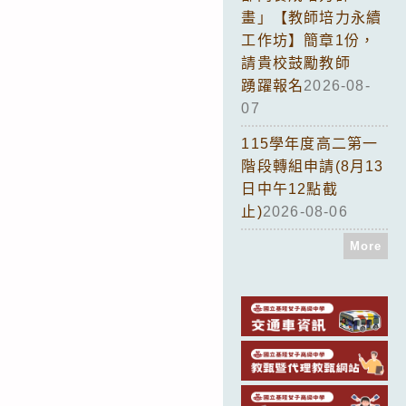
畫」【教師培力永續
工作坊】簡章1份，
請貴校鼓勵教師
踴躍報名
2026-08-
07
115學年度高二第一
階段轉組申請(8月13
日中午12點截
止)
2026-08-06
More