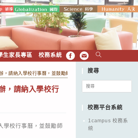
學生家長專區
校務系統
FB
EMAIL
搜尋
2日舉辦，請納入學校行事曆，並鼓勵師生參加，請查照。
Search
日舉辦，請納入學校行
for:
校務平台系統
1campus 校務系
納入學校行事曆，並鼓勵師
統