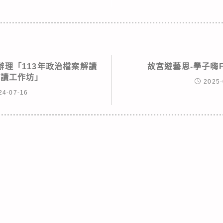
辦理「113年政治檔案解讀
故宮遊藝思-學子嗨
走讀工作坊」
2025-
24-07-16