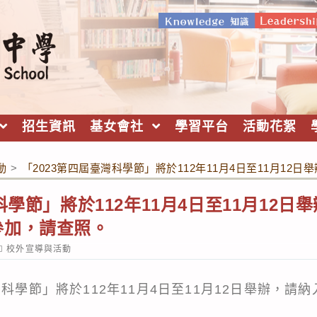
招生資訊
基女會社
學習平台
活動花絮
動
>
「2023第四屆臺灣科學節」將於112年11月4日至11月1
科學節」將於112年11月4日至11月12
參加，請查照。
ost
校外宣導與活動
ategory:
灣科學節」將於112年11月4日至11月12日舉辦，請