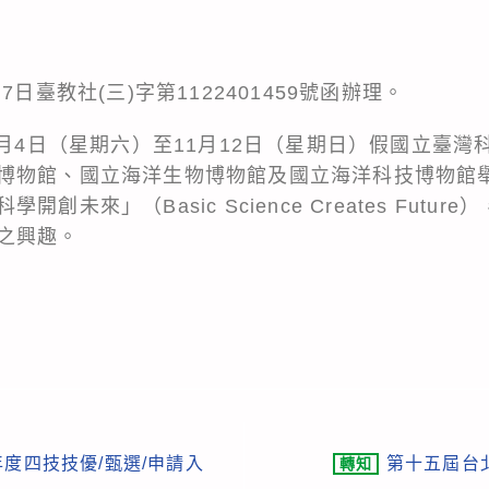
7日臺教社(三)字第1122401459號函辦理。
1月4日（星期六）至11月12日（星期日）假國立臺
博物館、國立海洋生物博物館及國立海洋科技博物館舉
創未來」（Basic Science Creates Futu
之興趣。
年度四技技優/甄選/申請入
第十五屆台
轉知