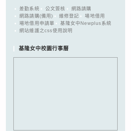
差勤系統
公文簽核
網路請購
網路請購(備用)
維修登記
場地借用
場地借用申請單
基隆女中Newplus系統
網站維護之css使用說明
基隆女中校園行事曆