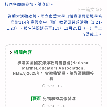
articles
校同學踴躍參加，請查照。
下一篇文章
為擴大活動效益，國立東華大學自然資源與環境學系
舉辦114年寒假高中（職）教師研習營活動（1.21-
1.23），報名時間延長至113年11月25日（一）早上
9點截止。
相關內容
檢送美國國家海洋教育者協會(National
MarineEducators Association,
NMEA)2025年年會徵稿資訊，請教師踴躍投
稿。
2025-01-23
兒福聯盟暑假營隊
轉知
2024-06-04