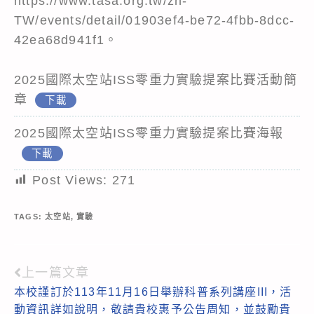
https://www.tasa.org.tw/zh-
TW/events/detail/01903ef4-be72-4fbb-8dcc-
42ea68d941f1。
2025國際太空站ISS零重力實驗提案比賽活動簡
章
下載
2025國際太空站ISS零重力實驗提案比賽海報
下載
Post Views:
271
TAGS:
太空站
,
實驗
上一篇文章
Read
本校謹訂於113年11月16日舉辦科普系列講座III，活
more
動資訊詳如說明，敬請貴校惠予公告周知，並鼓勵貴