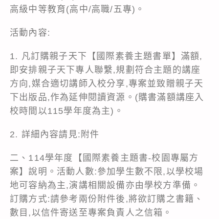
高級中等教育(高中/高職/五專)。
活動內容:
1. 凡訂購親子天下【國際素養主題書單】滿額,
即安排親子天下專人聯繫,規劃符合主題的講座
方向,媒合適切講師入校分享,專案並致贈親子天
下出版品,作為延伸閱讀資源。(購書滿額講座入
校時間以115學年度為主)。
2. 詳細內容請見:附件
二、114學年度【國際素養主題書-校園專屬方
案】說明。活動人數:參加學生數不限,以學校場
地可容納為主,演講相關設備亦由學校方準備。
訂購方式:請參考兩份附件後,將欲訂購之書籍、
數目,以信件寄送至專案負責人之信箱。