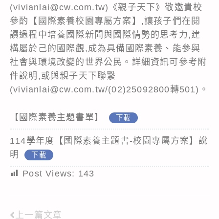
(vivianlai@cw.com.tw)《親子天下》敬邀貴校
參酌【國際素養校園專屬方案】,讓孩子們在閱
讀過程中培養國際新聞與國際情勢的思考力,建
構屬於己的國際觀,成為具備國際素養、能參與
社會與環境改變的世界公民。詳細資訊可參考附
件說明,或與親子天下聯繫
(vivianlai@cw.com.tw/(02)25092800轉501)。
【國際素養主題書單】
下載
114學年度【國際素養主題書-校園專屬方案】說
明
下載
Post Views:
143
上一篇文章
Read