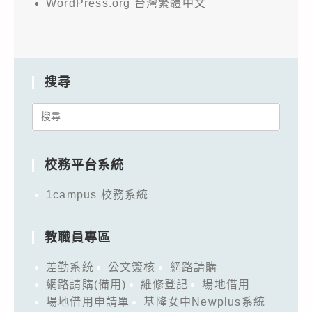
WordPress.org 台灣繁體中文
搜尋
Search
for:
校務平台系統
1campus 校務系統
教職員專區
差勤系統
公文簽核
網路請購
網路請購(備用)
維修登記
場地借用
場地借用申請單
基隆女中Newplus系統