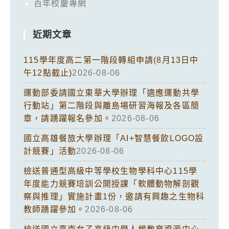
百年校慶專網
近期文章
115學年度高二第一階段轉組申請(8月13日中
午12點截止)
2026-08-06
運動部委請國立東華大學辦理「適應運動共學
行動站」第二階段與離島場研習海報及各區簡
章，請踴躍報名參加。
2026-08-06
國立高雄餐旅大學辦理「AI+智慧餐飲LOGO設
計競賽」活動
2026-08-06
檢送普通型高級中等學校生物學科中心115學
年度能力競賽培訓公開授課「軟體動物解剖觀
察與推理」實施計畫1份，邀請有興趣之生物科
教師踴躍參加。
2026-08-06