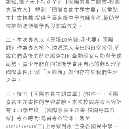
認知,親子天下特別企劃【國際素養主題書-校園
專屬方案】,規劃「國際素養主題書單」與重點
主打書推薦,提供全臺各級中學教師參考,協助學
校推動跨領域學習與閱讀教育。
二、本次專案以《晨讀10分鐘:我也要有國際
觀》作為專案核心,透過深入淺出的日常案例,解
說它們背後的歷史脈絡如何牽動國家互動與全球
局勢。青少年能在閱讀後學會用自己的觀點理解
國際事件,理解「國際觀」如何存在於我們生活
之中。
三、檢附【國際素養主題書單】(附件一、國際
素養主題書性的學習體驗。本次校園專案內容計
有:114學年度 【國際素養主題書-校園專屬方
案】專案時間:購書專案從即日起至
2026/09/30(三)止專案對象:全臺各國民中學、