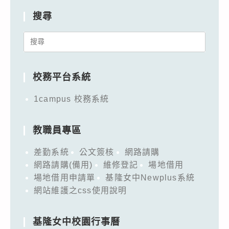
搜尋
Search
for:
校務平台系統
1campus 校務系統
教職員專區
差勤系統
公文簽核
網路請購
網路請購(備用)
維修登記
場地借用
場地借用申請單
基隆女中Newplus系統
網站維護之css使用說明
基隆女中校園行事曆