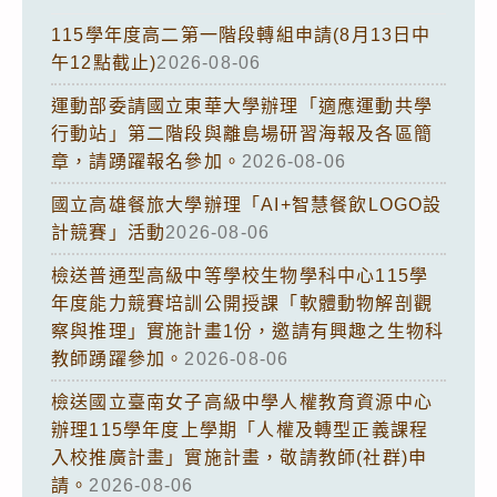
115學年度高二第一階段轉組申請(8月13日中
午12點截止)
2026-08-06
運動部委請國立東華大學辦理「適應運動共學
行動站」第二階段與離島場研習海報及各區簡
章，請踴躍報名參加。
2026-08-06
國立高雄餐旅大學辦理「AI+智慧餐飲LOGO設
計競賽」活動
2026-08-06
檢送普通型高級中等學校生物學科中心115學
年度能力競賽培訓公開授課「軟體動物解剖觀
察與推理」實施計畫1份，邀請有興趣之生物科
教師踴躍參加。
2026-08-06
檢送國立臺南女子高級中學人權教育資源中心
辦理115學年度上學期「人權及轉型正義課程
入校推廣計畫」實施計畫，敬請教師(社群)申
請。
2026-08-06