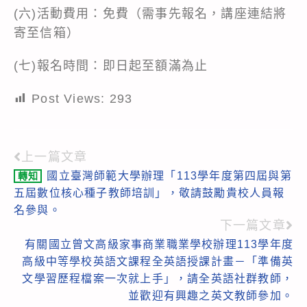
(六)活動費用：免費（需事先報名，講座連結將
寄至信箱）
(七)報名時間：即日起至額滿為止
Post Views:
293
上一篇文章
Read
國立臺灣師範大學辦理「113學年度第四屆與第
轉知
more
五屆數位核心種子教師培訓」，敬請鼓勵貴校人員報
articles
名參與。
下一篇文章
有關國立曾文高級家事商業職業學校辦理113學年度
高級中等學校英語文課程全英語授課計畫－「準備英
文學習歷程檔案一次就上手」，請全英語社群教師，
並歡迎有興趣之英文教師參加。