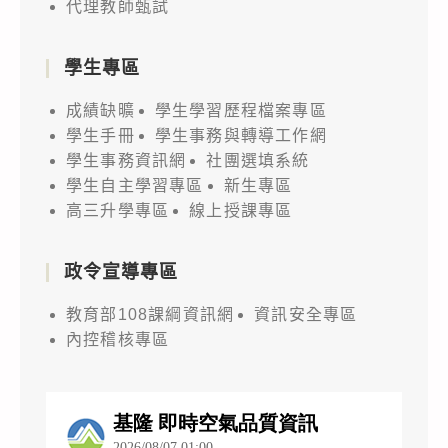
代理教師甄試
學生專區
成績缺曠
學生學習歷程檔案專區
學生手冊
學生事務與轉導工作網
學生事務資訊網
社團選填系統
學生自主學習專區
新生專區
高三升學專區
線上授課專區
政令宣導專區
教育部108課綱資訊網
資訊安全專區
內控稽核專區