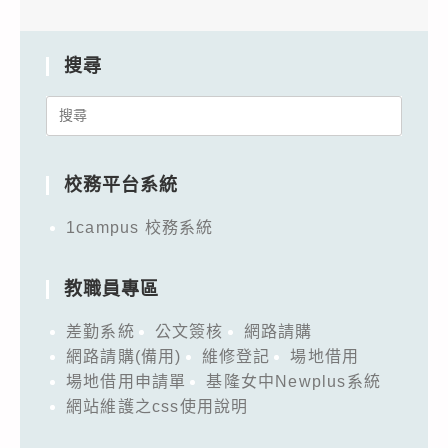
搜尋
Search
for:
校務平台系統
1campus 校務系統
教職員專區
差勤系統
公文簽核
網路請購
網路請購(備用)
維修登記
場地借用
場地借用申請單
基隆女中Newplus系統
網站維護之css使用說明