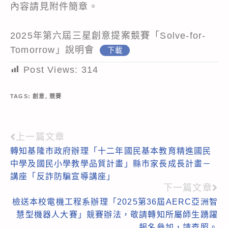
內容請見附件簡章。
2025年第六屆三星創意提案競賽「Solve-for-
Tomorrow」說明會
下載
Post Views:
314
TAGS:
創意
,
競賽
上一篇文章
Read
轉知基隆市政府辦理「十二年國民基本教育精進國民
more
中學及國民小學教學品質計畫」縣市家長成長計畫－
articles
講座「反詐防騙宣導講座」
下一篇文章
檢送本校電機工程系辦理「2025第36屆AERC亞洲智
慧型機器人大賽」競賽辦法，敬請轉知所屬師生踴躍
報名參加，請查照。