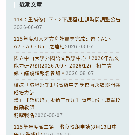
近期文章
114-2重補修(1下、2下課程)上課時間調整公告
2026-08-07
115年度AI人才方舟計畫需完成研習：A1、
A2、A3、B5-1之連結
2026-08-07
國立中山大學外國語文教學中心「2026年語文
能力研習班(2026 /09 ~ 2026/12)」招生資
訊，請踴躍報名參加。
2026-08-07
檢送「環境部第1屆高級中等學校內永續部門養
成培力計
畫」【教師培力永續工作坊】簡章1份，請貴校
鼓勵教師
踴躍報名
2026-08-07
115學年度高二第一階段轉組申請(8月13日中
午12點截止)
2026-08-06