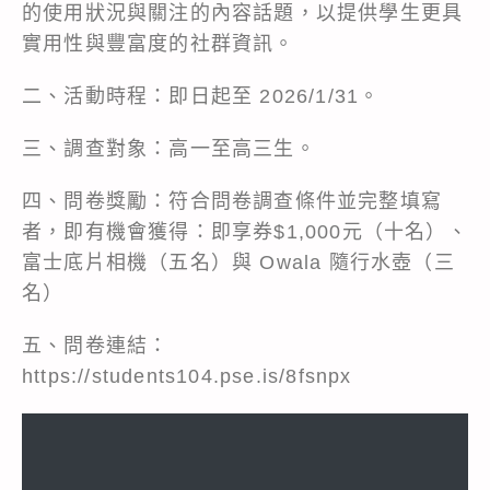
的使用狀況與關注的內容話題，以提供學生更具
實用性與豐富度的社群資訊。
二、活動時程：即日起至 2026/1/31。
三、調查對象：高一至高三生。
四、問卷獎勵：符合問卷調查條件並完整填寫
者，即有機會獲得：即享券$1,000元（十名）、
富士底片相機（五名）與 Owala 隨行水壺（三
名）
五、問卷連結：
https://students104.pse.is/8fsnpx