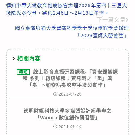
轉知中華大墩教育推廣協會辦理2026年第四十三屆大
more
墩陽光冬令營，寒假2月6日～2月13日舉辦。
articles
下一篇文章
國立臺灣師範大學營養科學學士學位學程學會辦理
「2026臺師大營養營」
相關內容
線上影音直播研習課程-「資安鑑識課
轉知
程-系列Ⅰ初級課程：資訊戰之「重」與
「毒」~勒索病毒攻擊手法與實作」
2022-04-20
德明財經科技大學多媒體設計系舉辦之
「Wacom數位創作研習營」
2024-06-19