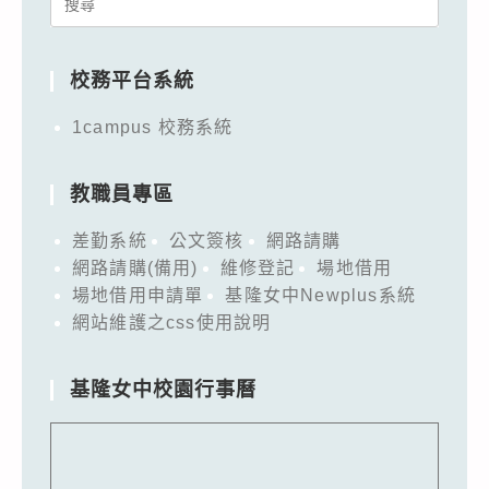
Search
for:
校務平台系統
1campus 校務系統
教職員專區
差勤系統
公文簽核
網路請購
網路請購(備用)
維修登記
場地借用
場地借用申請單
基隆女中Newplus系統
網站維護之css使用說明
基隆女中校園行事曆