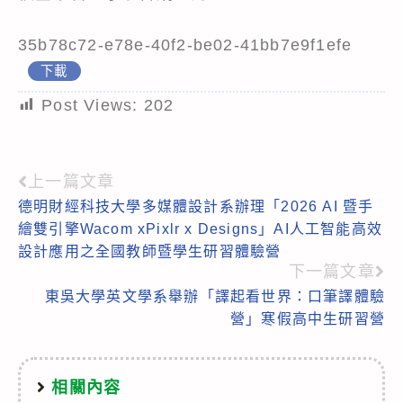
35b78c72-e78e-40f2-be02-41bb7e9f1efe
下載
Post Views:
202
上一篇文章
Read
德明財經科技大學多媒體設計系辦理「2026 AI 暨手
more
繪雙引擎Wacom xPixlr x Designs」AI人工智能高效
articles
設計應用之全國教師暨學生研習體驗營
下一篇文章
東吳大學英文學系舉辦「譯起看世界：口筆譯體驗
營」寒假高中生研習營
相關內容