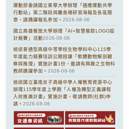
運動部委請國立東華大學辦理「適應運動共學
行動站」第二階段與離島場研習海報及各區簡
章，請踴躍報名參加。
2026-08-06
國立高雄餐旅大學辦理「AI+智慧餐飲LOGO設
計競賽」活動
2026-08-06
檢送普通型高級中等學校生物學科中心115學
年度能力競賽培訓公開授課「軟體動物解剖觀
察與推理」實施計畫1份，邀請有興趣之生物科
教師踴躍參加。
2026-08-06
檢送國立臺南女子高級中學人權教育資源中心
辦理115學年度上學期「人權及轉型正義課程
入校推廣計畫」實施計畫，敬請教師(社群)申
請。
2026-08-06