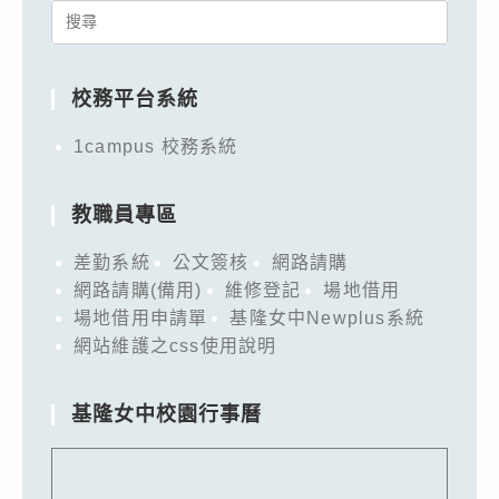
Search
for:
校務平台系統
1campus 校務系統
教職員專區
差勤系統
公文簽核
網路請購
網路請購(備用)
維修登記
場地借用
場地借用申請單
基隆女中Newplus系統
網站維護之css使用說明
基隆女中校園行事曆