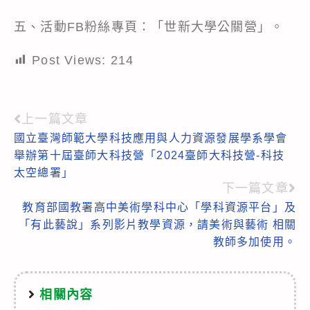
五、活動FB粉絲專頁：「世新大學公關營」。
Post Views:
214
上一篇文章
Read
國立臺灣師範大學科技應用與人力資源發展學系學會
more
舉辦第十屆臺師大科技營「2024臺師大科技營-科技
articles
太空總署」
下一篇文章
教育部國教署高中美術學科中心「學科資源平台」及
「有此藝說」系列影片教學資源，請美術與藝術 相關
教師多加使用。
相關內容