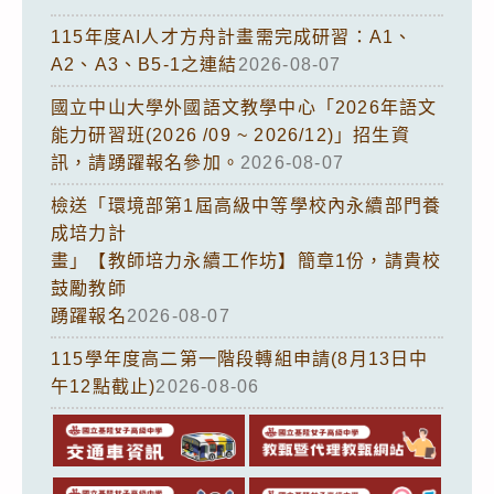
115年度AI人才方舟計畫需完成研習：A1、
A2、A3、B5-1之連結
2026-08-07
國立中山大學外國語文教學中心「2026年語文
能力研習班(2026 /09 ~ 2026/12)」招生資
訊，請踴躍報名參加。
2026-08-07
檢送「環境部第1屆高級中等學校內永續部門養
成培力計
畫」【教師培力永續工作坊】簡章1份，請貴校
鼓勵教師
踴躍報名
2026-08-07
115學年度高二第一階段轉組申請(8月13日中
午12點截止)
2026-08-06