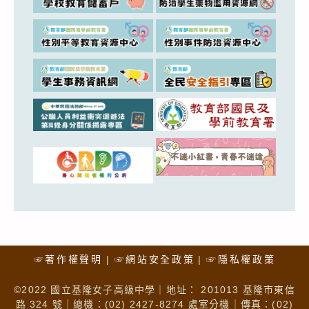
☞著作權聲明
☞網站安全政策
☞隱私權政策
©2022 國立基隆女子高級中學｜地址： 201013 基隆市東信
路 324 號｜總機：(02) 2427-8274 處室分機｜傳真：(02)