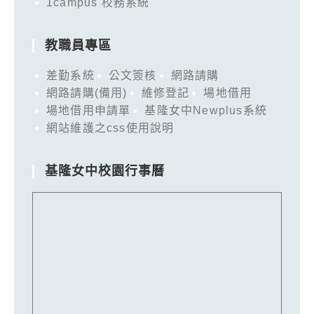
1campus 校務系統
教職員專區
差勤系統
公文簽核
網路請購
網路請購(備用)
維修登記
場地借用
場地借用申請單
基隆女中Newplus系統
網站維護之css使用說明
基隆女中校園行事曆