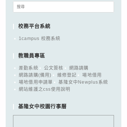
Search
for:
校務平台系統
1campus 校務系統
教職員專區
差勤系統
公文簽核
網路請購
網路請購(備用)
維修登記
場地借用
場地借用申請單
基隆女中Newplus系統
網站維護之css使用說明
基隆女中校園行事曆