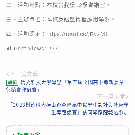
二、活動地點：本校舍我樓12樓會議室。
三、主辦單位：本校英語暨傳播應用學系。
四、活動網址：https://reurl.cc/jRvxM1
Post Views:
277
上一篇文章
Read
僑光科技大學舉辦「第五屆全國高中職新農業
轉知
more
行銷實作競賽」
articles
下一篇文章
「2023樹德科大橫山盃全國高中職學生設計與藝術學
生專題競賽」請同學踴躍報名參加