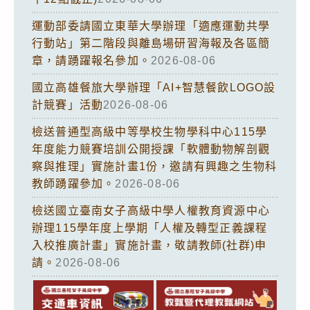
運動部委請國立東華大學辦理「適應運動共學
行動站」第二階段與離島場研習海報及各區簡
章，請踴躍報名參加。
2026-08-06
國立高雄餐旅大學辦理「AI+智慧餐飲LOGO設
計競賽」活動
2026-08-06
檢送普通型高級中等學校生物學科中心115學
年度能力競賽培訓公開授課「軟體動物解剖觀
察與推理」實施計畫1份，邀請有興趣之生物科
教師踴躍參加。
2026-08-06
檢送國立臺南女子高級中學人權教育資源中心
辦理115學年度上學期「人權及轉型正義課程
入校推廣計畫」實施計畫，敬請教師(社群)申
請。
2026-08-06