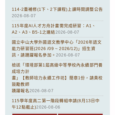
114-2重補修(1下、2下課程)上課時間調整公告
2026-08-07
115年度AI人才方舟計畫需完成研習：A1、
A2、A3、B5-1之連結
2026-08-07
國立中山大學外國語文教學中心「2026年語文
能力研習班(2026 /09 ~ 2026/12)」招生資
訊，請踴躍報名參加。
2026-08-07
檢送「環境部第1屆高級中等學校內永續部門養
成培力計
畫」【教師培力永續工作坊】簡章1份，請貴校
鼓勵教師
踴躍報名
2026-08-07
115學年度高二第一階段轉組申請(8月13日中
午12點截止)
2026-08-06