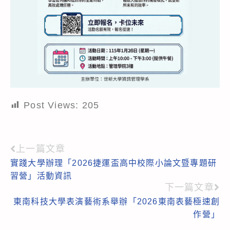
Post Views:
205
上一篇文章
Read
實踐大學辦理「2026捷運盃高中校際小論文暨專題研
more
習營」活動資訊
articles
下一篇文章
東南科技大學表演藝術系舉辦「2026東南表藝極速創
作營」