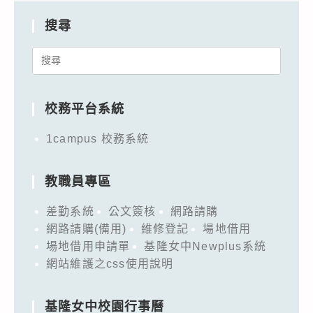
搜尋
Search
for:
校務平台系統
1campus 校務系統
教職員專區
差勤系統
公文簽核
網路請購
網路請購(備用)
維修登記
場地借用
場地借用申請單
基隆女中Newplus系統
網站維護之css使用說明
基隆女中校園行事曆