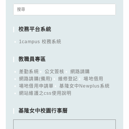
Search
for:
校務平台系統
1campus 校務系統
教職員專區
差勤系統
公文簽核
網路請購
網路請購(備用)
維修登記
場地借用
場地借用申請單
基隆女中Newplus系統
網站維護之css使用說明
基隆女中校園行事曆