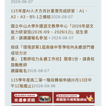
2026-08-07
115年度AI人才方舟計畫需完成研習：A1、
A2、A3、B5-1之連結
2026-08-07
國立中山大學外國語文教學中心「2026年語文
能力研習班(2026 /09 ~ 2026/12)」招生資
訊，請踴躍報名參加。
2026-08-07
檢送「環境部第1屆高級中等學校內永續部門養
成培力計
畫」【教師培力永續工作坊】簡章1份，請貴校
鼓勵教師
踴躍報名
2026-08-07
115學年度高二第一階段轉組申請(8月13日中
午12點截止)
2026-08-06