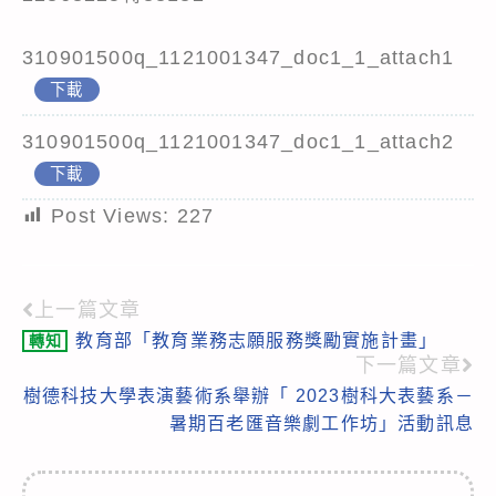
310901500q_1121001347_doc1_1_attach1
下載
310901500q_1121001347_doc1_1_attach2
下載
Post Views:
227
上一篇文章
Read
教育部「教育業務志願服務獎勵實施計畫」
轉知
more
下一篇文章
articles
樹德科技大學表演藝術系舉辦「 2023樹科大表藝系－
暑期百老匯音樂劇工作坊」活動訊息