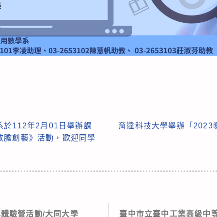
於112年2月01日舉辦課
育達科技大學舉辦「202
放膽創藝》活動，歡迎同學
走車體驗營活動/大同大學
臺中市立臺中工業高級中等