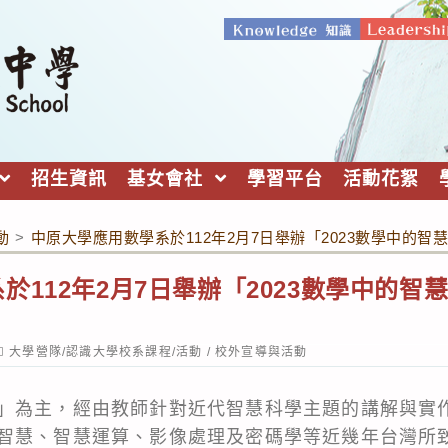
招生資訊
基女會社
學習平台
活動花絮
動
>
中原大學應用數學系於112年2月7日舉辦「2023數學中的
於112年2月7日舉辦「2023數學中的智
ost
大學營隊/認識大學校系課程/活動
/
校外宣導與活動
ategory:
」為主，經由教師針對近代智慧科學主題的講解與實
智慧、智慧運算、影像處理及密碼學等近幾年台灣所