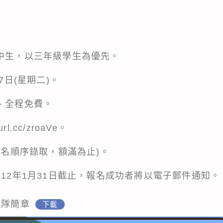
高中生，以三年級學生為優先。
7日(星期二)。
、全程免費。
eurl.cc/zroaVe
。
依報名順序錄取，額滿為止)。
112年1月31日截止，報名成功者將以電子郵件通知。
營隊簡章
下載