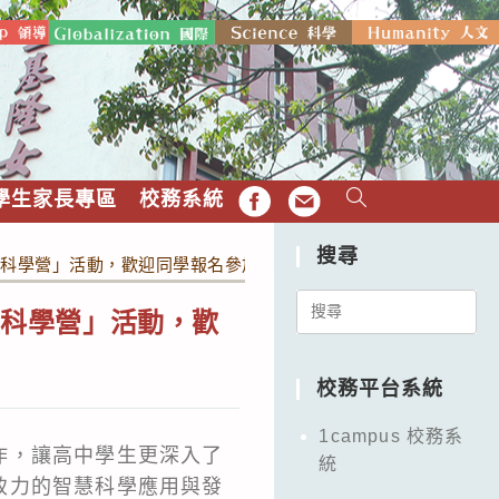
學生家長專區
校務系統
FB
EMAIL
搜尋
智慧科學營」活動，歡迎同學報名參加
Search
慧科學營」活動，歡
for:
校務平台系統
1campus 校務系
作，讓高中學生更深入了
統
致力的智慧科學應用與發