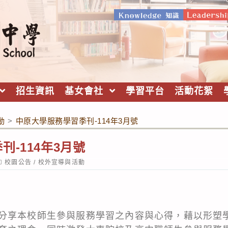
招生資訊
基女會社
學習平台
活動花絮
動
>
中原大學服務學習季刊-114年3月號
-114年3月號
ost
校園公告
/
校外宣導與活動
ategory:
分享本校師生參與服務學習之內容與心得，藉以形塑