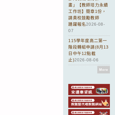
畫」【教師培力永續
工作坊】簡章1份，
請貴校鼓勵教師
踴躍報名
2026-08-
07
115學年度高二第一
階段轉組申請(8月13
日中午12點截
止)
2026-08-06
More