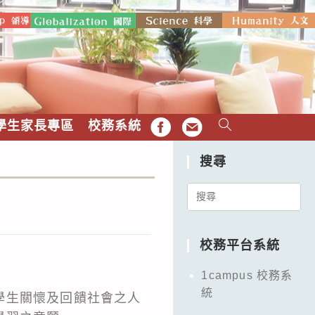
學生家長專區
校務系統
FB
EMAIL
搜尋
Search
for:
校務平台系統
1campus 校務系
統
學生關懷及回饋社會之人