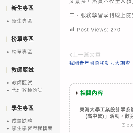
文素養，落實本校全人教
新生專區
二、服務學習季刊線上閱
新生專區
Post Views:
270
榜單專區
榜單專區
上一篇文章
Read
我國青年國際移動力大調查
more
教師甄試
articles
教師甄試
代理教師甄試
相關內容
學生專區
東海大學工業設計學系
(高中營)」活動，
成績缺曠
20
學生學習歷程檔案