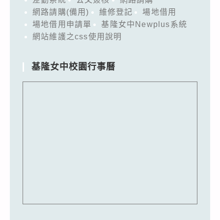
網路請購(備用)
維修登記
場地借用
場地借用申請單
基隆女中Newplus系統
網站維護之css使用說明
基隆女中校園行事曆