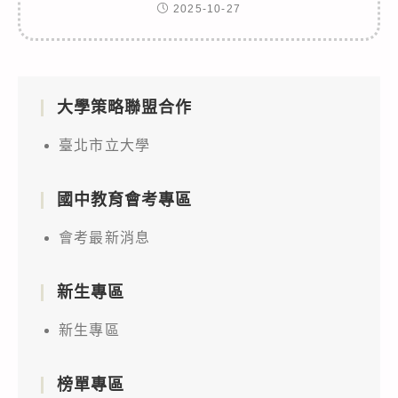
2025-10-27
大學策略聯盟合作
臺北市立大學
國中教育會考專區
會考最新消息
新生專區
新生專區
榜單專區