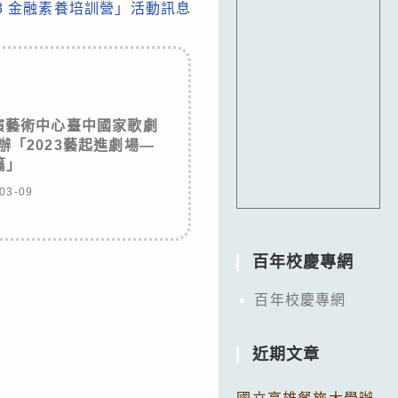
23 金融素養培訓營」活動訊息
演藝術中心臺中國家歌劇
「2023藝起進劇場—
篇」
03-09
百年校慶專網
百年校慶專網
近期文章