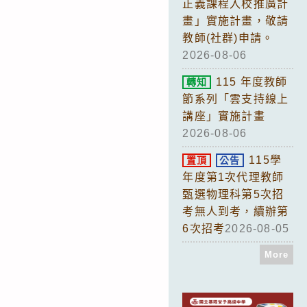
正義課程入校推廣計
畫」實施計畫，敬請
教師(社群)申請。
2026-08-06
115 年度教師
轉知
節系列「雲支持線上
講座」實施計畫
2026-08-06
115學
置頂
公告
年度第1次代理教師
甄選物理科第5次招
考無人到考，續辦第
6次招考
2026-08-05
More