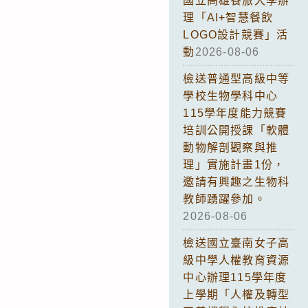
國立高雄餐旅大學辦
理「AI+智慧餐飲
LOGO設計競賽」活
動
2026-08-06
檢送普通型高級中等
學校生物學科中心
115學年度能力競賽
培訓公開授課「軟體
動物解剖觀察與推
理」實施計畫1份，
邀請有興趣之生物科
教師踴躍參加。
2026-08-06
檢送國立臺南女子高
級中學人權教育資源
中心辦理115學年度
上學期「人權及轉型