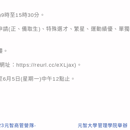
)9時至15時30分。
人申請(正、備取生)、特殊選才、繁星、運動績優、單
樓。
(網址：
https://reurl.cc/eXLjax
)。
6月5日(星期一)中午12點止。
23元智商管營隊-
元智大學管理學院舉辦