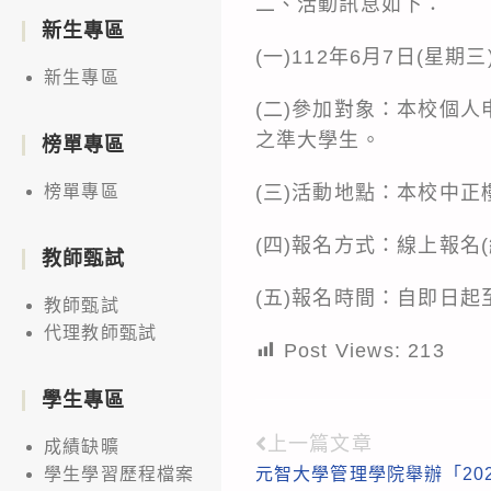
二、活動訊息如下：
新生專區
(一)112年6月7日(星期三
新生專區
(二)參加對象：本校個
之準大學生。
榜單專區
(三)活動地點：本校中正
榜單專區
(四)報名方式：線上報名
教師甄試
(五)報名時間：自即日起至
教師甄試
代理教師甄試
Post Views:
213
學生專區
上一篇文章
Read
成績缺曠
元智大學管理學院舉辦「20
學生學習歷程檔案
more