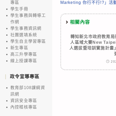
Marketing 你行不行!?」
專區
articles
學生手冊
學生事務與轉導工
相關內容
作網
學生事務資訊網
社團選填系統
轉知新北市政府教育局辦
學生自主學習專區
人區域大賽New Taipei
新生專區
人選拔暨培訓實施計畫
高三升學專區
線上授課專區
20
政令宣導專區
教育部108課綱資
訊網
資訊安全專區
內控稽核專區