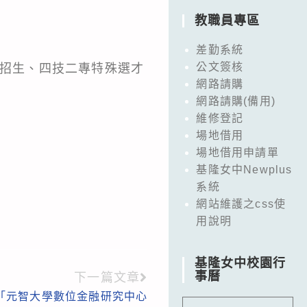
教職員專區
差勤系統
公文簽核
獨招生、四技二專特殊選才
網路請購
網路請購(備用)
維修登記
場地借用
場地借用申請單
基隆女中Newplus
系統
網站維護之css使
用說明
基隆女中校園行
事曆
下一篇文章
「元智大學數位金融研究中心