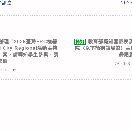
活動訊息
20
理「2025臺灣FRC機器
教育部轉知國家表
轉知
 City Regional活動主持
院（以下簡稱該場館）主辦
」案，請轉知學生參與，請
舞蹈
查照
2023-
25-01-09