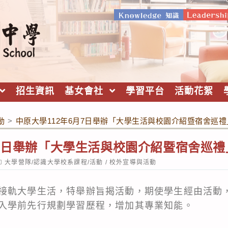
招生資訊
基女會社
學習平台
活動花絮
動
>
中原大學112年6月7日舉辦「大學生活與校園介紹暨宿舍巡
月7日舉辦「大學生活與校園介紹暨宿舍巡
ost
大學營隊/認識大學校系課程/活動
/
校外宣導與活動
ategory:
接軌大學生活，特舉辦旨揭活動，期使學生經由活動
入學前先行規劃學習歷程，增加其專業知能。