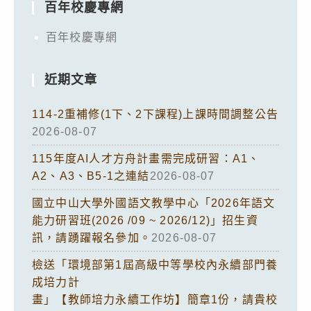
百年校慶專網
百年校慶專網
近期文章
114-2重補修(1下、2下課程)上課時間調整公告
2026-08-07
115年度AI人才方舟計畫需完成研習：A1、
A2、A3、B5-1之連結
2026-08-07
國立中山大學外國語文教學中心「2026年語文
能力研習班(2026 /09 ~ 2026/12)」招生資
訊，請踴躍報名參加。
2026-08-07
檢送「環境部第1屆高級中等學校內永續部門養
成培力計
畫」【教師培力永續工作坊】簡章1份，請貴校