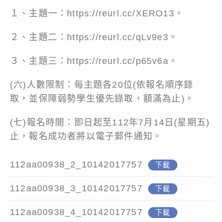
１、主題一：
https://reurl.cc/XERO13
。
２、主題二：
https://reurl.cc/qLv9e3
。
３、主題三：
https://reurl.cc/p65v6a
。
(六)人數限制：每主題各20位(依報名順序錄
取，並保障弱勢學生優先錄取，額滿為止)。
(七)報名時間：即日起至112年7月14日(星期五)
止，報名成功者將以電子郵件通知。
112aa00938_2_10142017757
下載
112aa00938_3_10142017757
下載
112aa00938_4_10142017757
下載