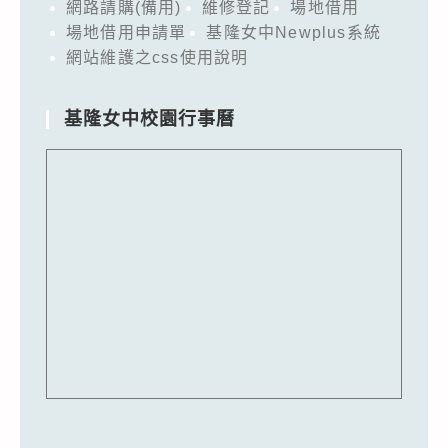
網路請購(備用)
維修登記
場地借用
場地借用申請單
基隆女中Newplus系統
網站維護之css使用說明
基隆女中校園行事曆