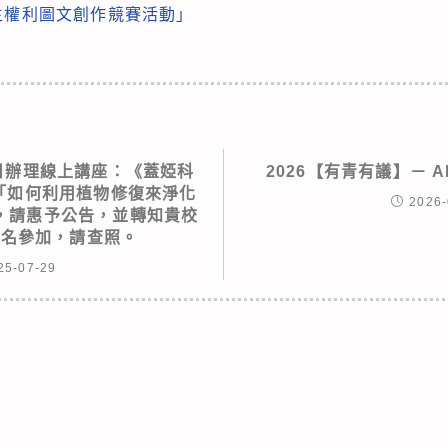
主權利圖文創作競賽活動」
6日辦理線上講座：《蓋婭科
2026【有青有議】－ 
 「如何利用植物修復來淨化
2026-
，請惠予公告，並轉知貴校
報名參加，請查照。
25-07-29