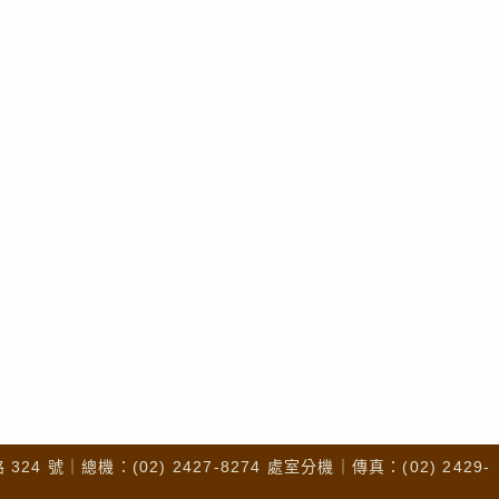
4 號｜總機：(02) 2427-8274 處室分機｜傳真：(02) 2429-