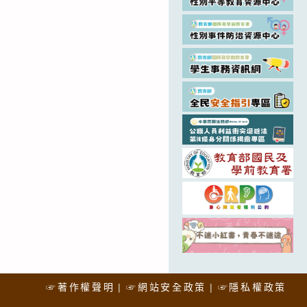
☞著作權聲明
☞網站安全政策
☞隱私權政策