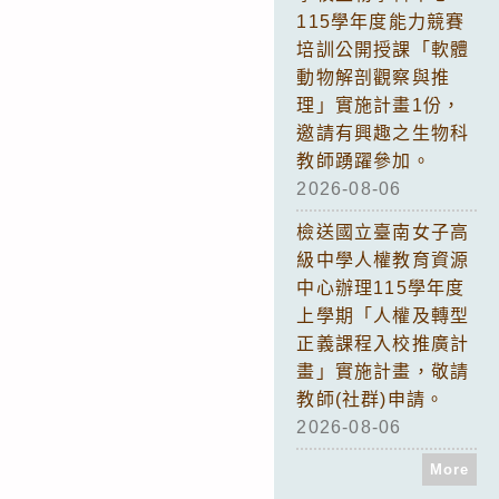
115學年度能力競賽
培訓公開授課「軟體
動物解剖觀察與推
理」實施計畫1份，
邀請有興趣之生物科
教師踴躍參加。
2026-08-06
檢送國立臺南女子高
級中學人權教育資源
中心辦理115學年度
上學期「人權及轉型
正義課程入校推廣計
畫」實施計畫，敬請
教師(社群)申請。
2026-08-06
More