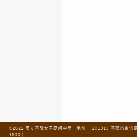
©2022 國立基隆女子高級中學｜地址： 201013 基隆市東信路 32
1830｜