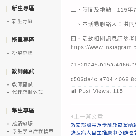
新生專區
二、時間及地點：115年7
新生專區
三、本活動聯絡人：洪同
四、活動相關訊息請參考
榜單專區
https://www.instagra
榜單專區
a152ba46-b15a-4d66-b
教師甄試
c503da4c-a704-4068-8
教師甄試
Post Views:
115
代理教師甄試
學生專區
上一篇文章
Read
成績缺曠
教育部國民及學前教育署函
more
學生學習歷程檔案
錄及病人自主推廣中心辦理之