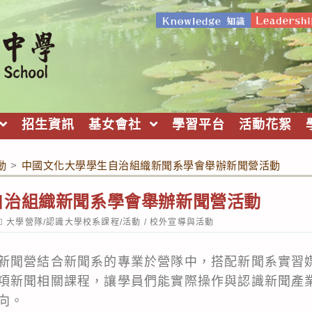
招生資訊
基女會社
學習平台
活動花絮
動
>
中國文化大學學生自治組織新聞系學會舉辦新聞營活動
自治組織新聞系學會舉辦新聞營活動
ost
大學營隊/認識大學校系課程/活動
/
校外宣導與活動
ategory:
新聞營結合新聞系的專業於營隊中，搭配新聞系實習媒
項新聞相關課程，讓學員們能實際操作與認識新聞產
向。