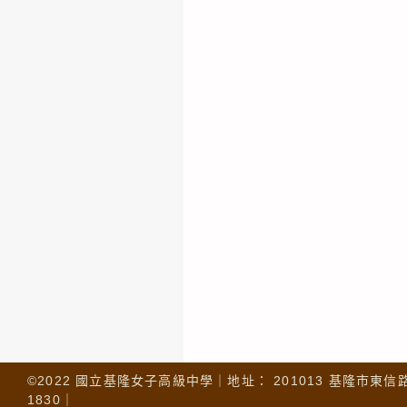
©2022 國立基隆女子高級中學｜地址： 201013 基隆市東信路 32
1830｜