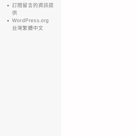
訂閱留言的資訊提
供
WordPress.org
台灣繁體中文