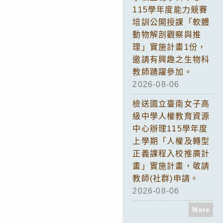
115學年度能力競賽
培訓公開授課「軟體
動物解剖觀察與推
理」實施計畫1份，
邀請有興趣之生物科
教師踴躍參加。
2026-08-06
檢送國立臺南女子高
級中學人權教育資源
中心辦理115學年度
上學期「人權及轉型
正義課程入校推廣計
畫」實施計畫，敬請
教師(社群)申請。
2026-08-06
More