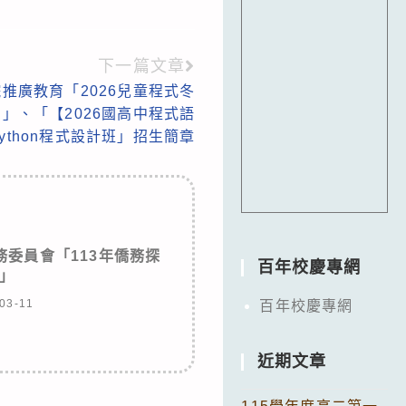
下一篇文章
推廣教育「2026兒童程式冬
力無窮」、「【2026國高中程式語
TS Python程式設計班」招生簡章
委員會「113年僑務探
百年校慶專網
」
03-11
百年校慶專網
近期文章