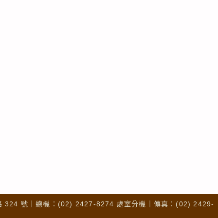
4 號｜總機：(02) 2427-8274 處室分機｜傳真：(02) 2429-