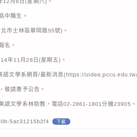
12月6日(星期六)。
高中職生。
北市士林區華岡路55號)。
報名。
14年11月28日(星期五)。
美語文學系網頁/最新消息(
https://uidea.pccu.edu.tw
，敬請惠予公告。
文學系林助教，電話02-2861-1801分機23905。
b0b-5ac31215b2f4
下載