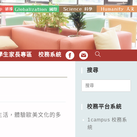
學生家長專區
校務系統
FB
EMAIL
搜尋
Search
for:
校務平台系統
生活，體驗歐美文化的多
1campus 校務系
統