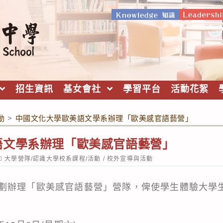
招生資訊
基女會社
學習平台
活動花絮
動
>
中國文化大學歐美語文學系辦理「歐美感官語藝營」
語文學系辦理「歐美感官語藝營」
ost
大學營隊/認識大學校系課程/活動
/
校外宣導與活動
ategory:
劃辦理「歐美感官語藝營」營隊，俾使學生體驗大學