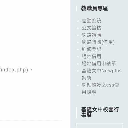
教職員專區
差勤系統
公文簽核
網路請購
網路請購(備用)
維修登記
場地借用
場地借用申請單
/index.php
)。
基隆女中Newplus
系統
網站維護之css使
用說明
基隆女中校園行
事曆