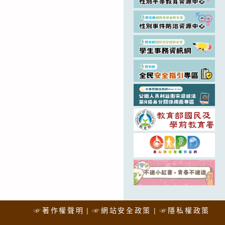
☞著作權聲明
☞網站安全政策
☞隱私權政策