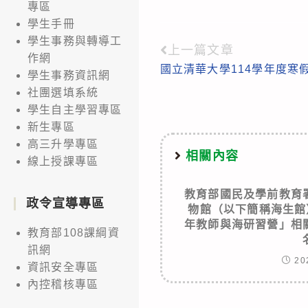
專區
學生手冊
學生事務與轉導工
上一篇文章
Read
作網
國立清華大學114學年度寒
more
學生事務資訊網
社團選填系統
articles
學生自主學習專區
新生專區
高三升學專區
相關內容
線上授課專區
教育部國民及學前教育
政令宣導專區
物館（以下簡稱海生館
年教師與海研習營」相
教育部108課綱資
訊網
20
資訊安全專區
內控稽核專區