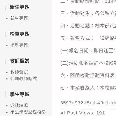
二、活動辦理時間：114年
新生專區
三、活動對象：各公私立
新生專區
四、活動地點：校本部(台
榜單專區
五、報名方式：一律網路
榜單專區
(一)報名日期：即日起至1
教師甄試
(二)活動報名請詳本校歐
教師甄試
六、隨函檢附活動資料表
代理教師甄試
七、本案聯絡人：本校歐美語
學生專區
3597e932-f5ed-49c1-b
成績缺曠
學生學習歷程檔案
Post Views:
191