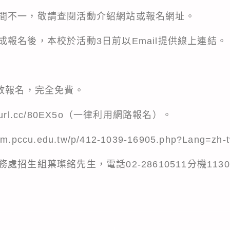
間不一，敬請查閱活動介紹網站或報名網址。
報名後，本校於活動3日前以Email提供線上連結。
開放報名，完全免費。
eurl.cc/80EX5o
（一律利用網路報名）。
adm.pccu.edu.tw/p/412-1039-16905.php?Lang=zh-
招生組葉璨銘先生，電話02-28610511分機1130