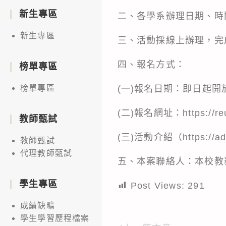
新生專區
二、各學系辦理日期、時
新生專區
三、活動採線上辦理，完成
四、報名方式：
榜單專區
(一)報名日期：即日起
榜單專區
(二)報名網址：
https://r
教師甄試
(三)活動介紹（
https://
教師甄試
代理教師甄試
五、本案聯絡人：本校教務處
學生專區
Post Views:
291
成績缺曠
學生學習歷程檔案