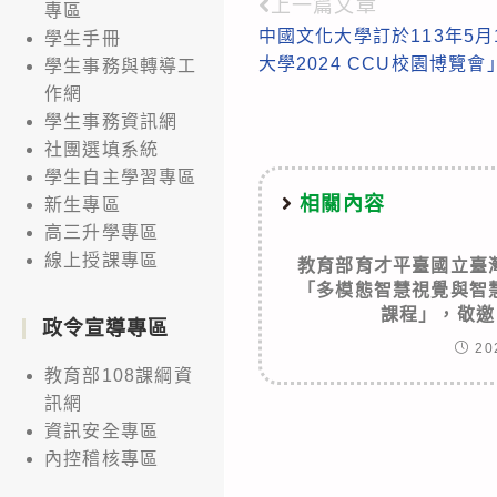
上一篇文章
Read
專區
中國文化大學訂於113年5月
學生手冊
more
大學2024 CCU校園博覽
學生事務與轉導工
articles
作網
學生事務資訊網
社團選填系統
學生自主學習專區
相關內容
新生專區
高三升學專區
線上授課專區
教育部育才平臺國立臺
「多模態智慧視覺與智
課程」，敬邀
政令宣導專區
20
教育部108課綱資
訊網
資訊安全專區
內控稽核專區