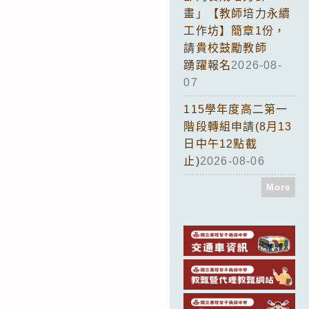
畫」【教師培力永續
工作坊】簡章1份，
請貴校鼓勵教師
踴躍報名
2026-08-
07
115學年度高二第一
階段轉組申請(8月13
日中午12點截
止)
2026-08-06
More