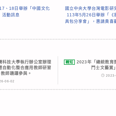
17、18日舉辦「中國文化
國立中央大學台灣電影研
會」活動訊息
113年5月26日舉辦「
具包分享會」，惠請貴喜
灣科技大學執行辦公室辦理
2023年「總統教
轉知
慧自動化整合應用教師研習
鬥士文藝賞
 教師踴躍參與。
2023-
26-06-02