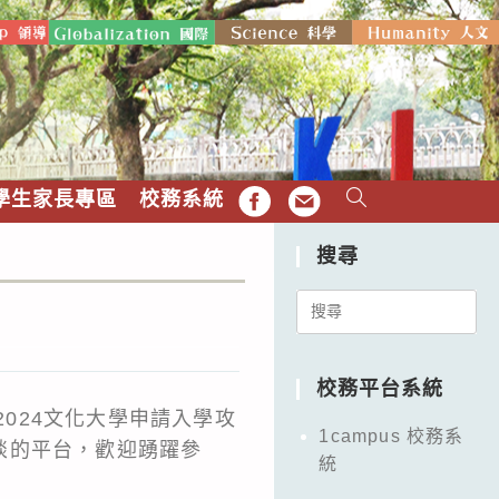
學生家長專區
校務系統
FB
EMAIL
搜尋
Search
for:
校務平台系統
2024文化大學申請入學攻
1campus 校務系
談的平台，歡迎踴躍參
統