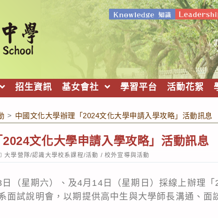
招生資訊
基女會社
學習平台
活動花絮
動
>
中國文化大學辦理「2024文化大學申請入學攻略」活動訊息
2024文化大學申請入學攻略」活動訊息
ost
大學營隊/認識大學校系課程/活動
/
校外宣導與活動
ategory:
13日（星期六）、及4月14日（星期日）採線上辦理「
系面試說明會，以期提供高中生與大學師長溝通、面