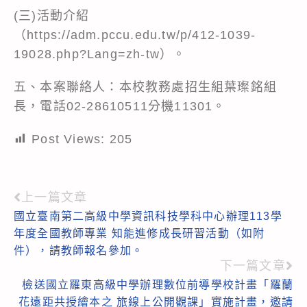
(三)活動介紹
（https://adm.pccu.edu.tw/p/412-1039-
19028.php?Lang=zh-tw）。
五、本案聯絡人：本校教務處招生組葉璨銘組
長，電話02-28610511分機11301。
Post Views:
205
上一篇文章
Read
國立臺南第二高級中學資訊科技學科中心辦理113學
more
年度全國教師專業 知能進修成長研習活動（如附
articles
件），請教師報名參加。
下一篇文章
檢送國立羅東高級中學辦理數位前導學校計畫「羅蘭
花遠距共授繪本之 旅線上公開觀課」實施計畫，邀請