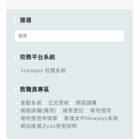
搜尋
Search
for:
校務平台系統
1campus 校務系統
教職員專區
差勤系統
公文簽核
網路請購
網路請購(備用)
維修登記
場地借用
場地借用申請單
基隆女中Newplus系統
網站維護之css使用說明