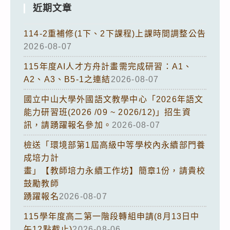
近期文章
114-2重補修(1下、2下課程)上課時間調整公告
2026-08-07
115年度AI人才方舟計畫需完成研習：A1、
A2、A3、B5-1之連結
2026-08-07
國立中山大學外國語文教學中心「2026年語文
能力研習班(2026 /09 ~ 2026/12)」招生資
訊，請踴躍報名參加。
2026-08-07
檢送「環境部第1屆高級中等學校內永續部門養
成培力計
畫」【教師培力永續工作坊】簡章1份，請貴校
鼓勵教師
踴躍報名
2026-08-07
115學年度高二第一階段轉組申請(8月13日中
午12點截止)
2026-08-06