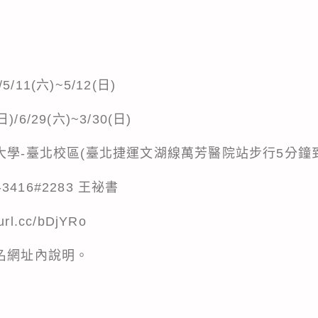
5/11(六)~5/12(日)
)/6/29(六)~3/30(日)
大學-臺北校區(臺北捷運文湖線萬芳醫院站步行5分鐘
-3416#2283 王祕書
rl.cc/bDjYRo
名網址內說明。