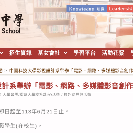
招生資訊
基女會社
學習平台
活動花絮
動
>
中國科技大學影視設計系舉辦「電影、網路、多媒體影音創
設計系舉辦「電影、網路、多媒體影音創
ost
大學營隊/認識大學校系課程/活動
/
校外宣導與活動
ategory:
日起至113年6月21日止。
職學生(在校生)。