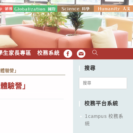
學生家長專區
校務系統
FB
EMAIL
搜尋
作體驗營」
Search
作體驗營」
for:
校務平台系統
1campus 校務系
統