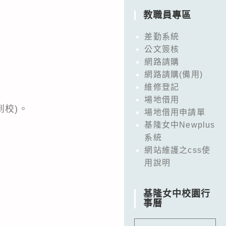
教職員專區
差勤系統
公文簽核
網路請購
網路請購(備用)
維修登記
場地借用
到校)。
場地借用申請單
基隆女中Newplus
系統
網站維護之css使
用說明
基隆女中校園行
事曆