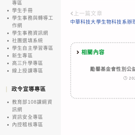
專區
學生手冊
上一篇文章
Read
學生事務與轉導工
中華科技大學生物科技系辦
more
作網
學生事務資訊網
articles
社團選填系統
學生自主學習專區
相關內容
新生專區
高三升學專區
勵馨基金會性別公
線上授課專區
20
政令宣導專區
教育部108課綱資
訊網
資訊安全專區
內控稽核專區