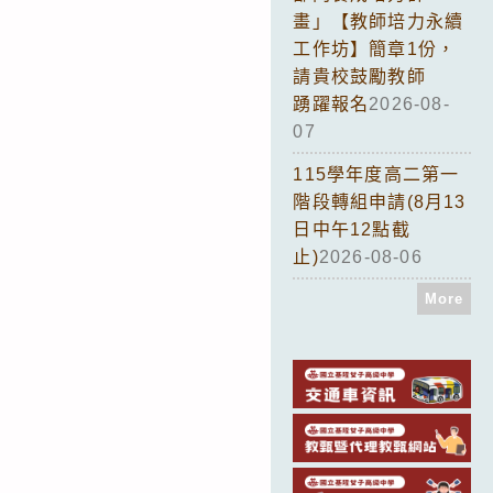
畫」【教師培力永續
工作坊】簡章1份，
請貴校鼓勵教師
踴躍報名
2026-08-
07
115學年度高二第一
階段轉組申請(8月13
日中午12點截
止)
2026-08-06
More