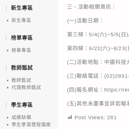
三、活動相關資訊：
新生專區
(一)活動日期：
新生專區
第三梯：5/4(六)~5/5(日)/
榜單專區
第四梯：6/22(六)~6/23(日
榜單專區
(二)活動地點：中國科技
教師甄試
(三)聯絡電話：(02)2931
教師甄試
代理教師甄試
(四)報名網址：https://reu
(五)其他未盡事宜詳如報
學生專區
Post Views:
281
成績缺曠
學生學習歷程檔案