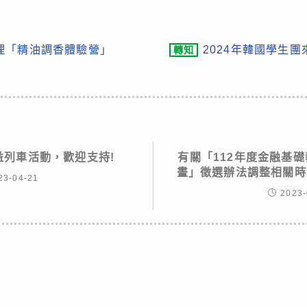
理「精油調香體驗營」
2024年韓國學生
轉知
益列車活動，歡迎支持!
有關「112年度金融基
畫」徵選辦法調整相關時
23-04-21
2023-