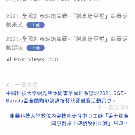
2021-全國創意烘焙競賽-「創意綠豆椪」競賽活
動來文
下載
2021-全國創意烘焙競賽-「創意綠豆椪」競賽活
動辦法
下載
Post Views:
200
上一篇文章
Read
中國科技大學觀光與休閒事業管理系辦理2021 SSE-
more
Barista盃全國咖啡飲調技藝競賽競賽活動訊息。
articles
下一篇文章
龍華科技大學數位內容技術研發中心主辦「第十屆全
國原創桌上遊戲設計比賽」訊息。