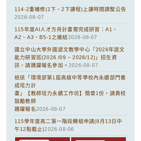
114-2重補修(1下、2下課程)上課時間調整公告
2026-08-07
115年度AI人才方舟計畫需完成研習：A1、
A2、A3、B5-1之連結
2026-08-07
國立中山大學外國語文教學中心「2026年語文
能力研習班(2026 /09 ~ 2026/12)」招生資
訊，請踴躍報名參加。
2026-08-07
檢送「環境部第1屆高級中等學校內永續部門養
成培力計
畫」【教師培力永續工作坊】簡章1份，請貴校
鼓勵教師
踴躍報名
2026-08-07
115學年度高二第一階段轉組申請(8月13日中
午12點截止)
2026-08-06