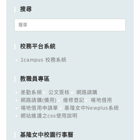
搜尋
Search
for:
校務平台系統
1campus 校務系統
教職員專區
差勤系統
公文簽核
網路請購
網路請購(備用)
維修登記
場地借用
場地借用申請單
基隆女中Newplus系統
網站維護之css使用說明
基隆女中校園行事曆