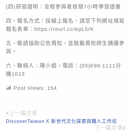
(四)研習證明：全程參與者核發7小時學習證書
四、報名方式：採線上報名，請至下列網址填寫
報名表單：
https://reurl.cc/epL5rK
五、敬請協助公告周知，並鼓勵貴校師生踴躍參
與。
六、聯絡人：陳小姐，電話：(03)699-1111分
機1013
Post Views:
154
上一篇文章
Read
DiscoverTaiwan X 新世代文化探索與職人工作坊
more
下一篇文章