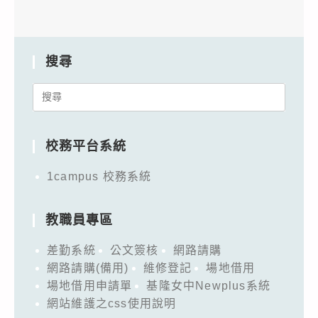
搜尋
Search
for:
校務平台系統
1campus 校務系統
教職員專區
差勤系統
公文簽核
網路請購
網路請購(備用)
維修登記
場地借用
場地借用申請單
基隆女中Newplus系統
網站維護之css使用說明