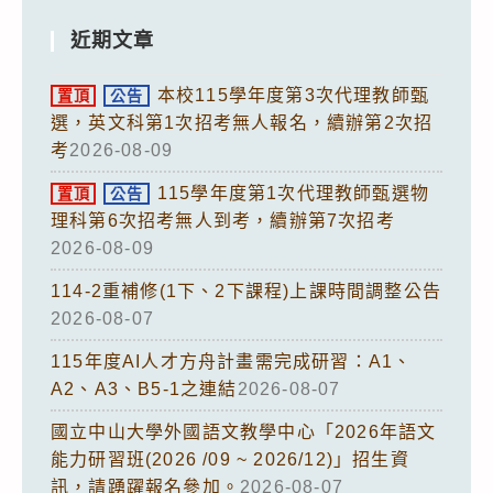
近期文章
本校115學年度第3次代理教師甄
置頂
公告
選，英文科第1次招考無人報名，續辦第2次招
考
2026-08-09
115學年度第1次代理教師甄選物
置頂
公告
理科第6次招考無人到考，續辦第7次招考
2026-08-09
114-2重補修(1下、2下課程)上課時間調整公告
2026-08-07
115年度AI人才方舟計畫需完成研習：A1、
A2、A3、B5-1之連結
2026-08-07
國立中山大學外國語文教學中心「2026年語文
能力研習班(2026 /09 ~ 2026/12)」招生資
訊，請踴躍報名參加。
2026-08-07