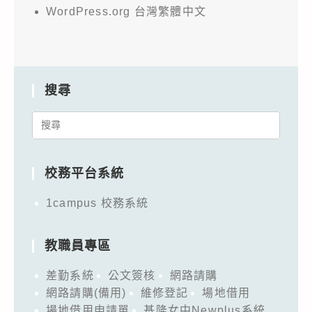
WordPress.org 台灣繁體中文
搜尋
Search
for:
校務平台系統
1campus 校務系統
教職員專區
差勤系統
公文簽核
網路請購
網路請購(備用)
維修登記
場地借用
場地借用申請單
基隆女中Newplus系統