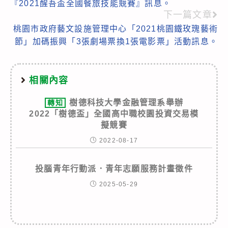
『2021醒吾盃全國餐旅技能競賽』訊息。
articles
下一篇文章
桃園市政府藝文設施管理中心「2021桃園鐵玫瑰藝術
節」加碼振興「3張劇場票換1張電影票」活動訊息。
相關內容
樹德科技大學金融管理系舉辦
轉知
2022「樹德盃」全國高中職校園投資交易模
擬競賽
2022-08-17
投腦青年行動派．青年志願服務計畫徵件
2025-05-29