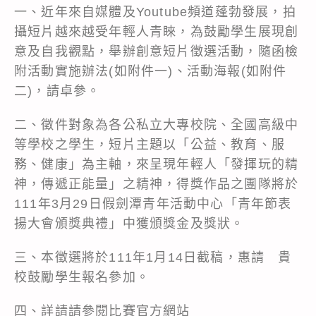
一、近年來自媒體及Youtube頻道蓬勃發展，拍
攝短片越來越受年輕人青睞，為鼓勵學生展現創
意及自我觀點，舉辦創意短片徵選活動，隨函檢
附活動實施辦法(如附件一)、活動海報(如附件
二)，請卓參。
二、徵件對象為各公私立大專校院、全國高級中
等學校之學生，短片主題以「公益、教育、服
務、健康」為主軸，來呈現年輕人「發揮玩的精
神，傳遞正能量」之精神，得獎作品之團隊將於
111年3月29日假劍潭青年活動中心「青年節表
揚大會頒獎典禮」中獲頒獎金及獎狀。
三、本徵選將於111年1月14日截稿，惠請 貴
校鼓勵學生報名參加。
四、詳請請參閱比賽官方網站