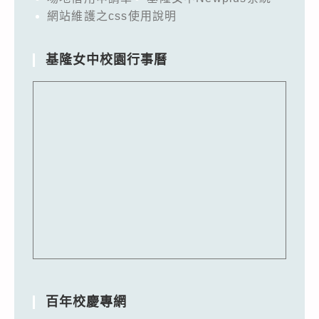
網站維護之css使用說明
基隆女中校園行事曆
百年校慶專網