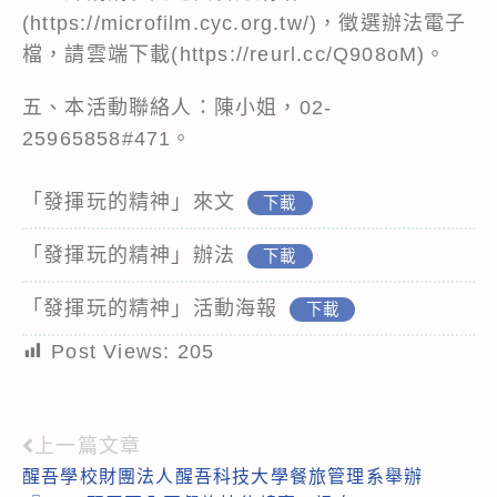
(https://microfilm.cyc.org.tw/)，徵選辦法電子
檔，請雲端下載(https://reurl.cc/Q908oM)。
五、本活動聯絡人：陳小姐，02-
25965858#471。
「發揮玩的精神」來文
下載
「發揮玩的精神」辦法
下載
「發揮玩的精神」活動海報
下載
Post Views:
205
上一篇文章
Read
醒吾學校財團法人醒吾科技大學餐旅管理系舉辦
more