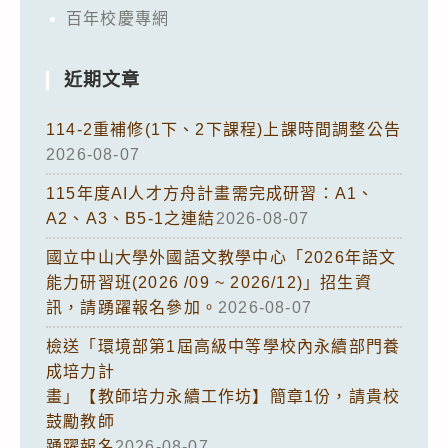
百年校慶專網
近期文章
114-2重補修(1下、2下課程)上課時間調整公告
2026-08-07
115年度AI人才方舟計畫需完成研習：A1、
A2、A3、B5-1之連結
2026-08-07
國立中山大學外國語文教學中心「2026年語文
能力研習班(2026 /09 ~ 2026/12)」招生資
訊，請踴躍報名參加。
2026-08-07
檢送「環境部第1屆高級中等學校內永續部門養
成培力計
畫」【教師培力永續工作坊】簡章1份，請貴校
鼓勵教師
踴躍報名
2026-08-07