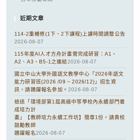
近期文章
114-2重補修(1下、2下課程)上課時間調整公告
2026-08-07
115年度AI人才方舟計畫需完成研習：A1、
A2、A3、B5-1之連結
2026-08-07
國立中山大學外國語文教學中心「2026年語文
能力研習班(2026 /09 ~ 2026/12)」招生資
訊，請踴躍報名參加。
2026-08-07
檢送「環境部第1屆高級中等學校內永續部門養
成培力計
畫」【教師培力永續工作坊】簡章1份，請貴校
鼓勵教師
踴躍報名
2026-08-07