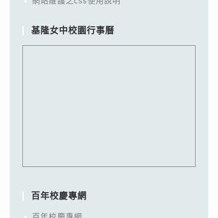
網站維護之css使用說明
基隆女中校園行事曆
百年校慶專網
百年校慶專網