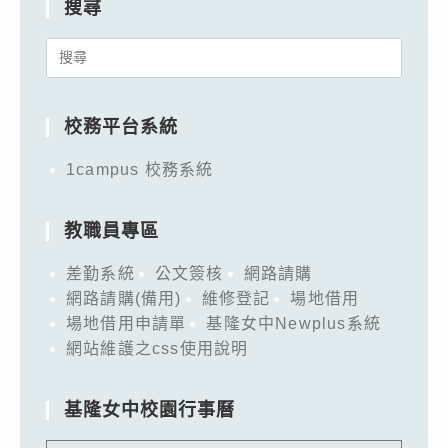
搜尋
Search
for:
校務平台系統
1campus 校務系統
教職員專區
差勤系統
公文簽核
網路請購
網路請購(備用)
維修登記
場地借用
場地借用申請單
基隆女中Newplus系統
網站維護之css使用說明
基隆女中校園行事曆