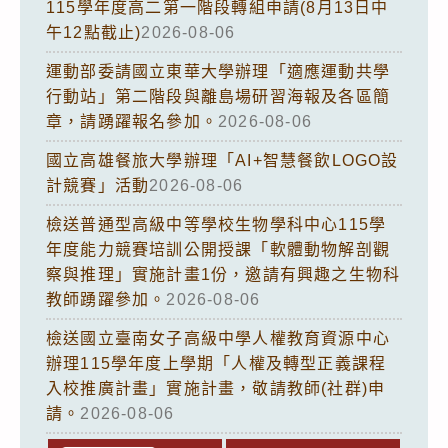
115學年度高二第一階段轉組申請(8月13日中
午12點截止)
2026-08-06
運動部委請國立東華大學辦理「適應運動共學
行動站」第二階段與離島場研習海報及各區簡
章，請踴躍報名參加。
2026-08-06
國立高雄餐旅大學辦理「AI+智慧餐飲LOGO設
計競賽」活動
2026-08-06
檢送普通型高級中等學校生物學科中心115學
年度能力競賽培訓公開授課「軟體動物解剖觀
察與推理」實施計畫1份，邀請有興趣之生物科
教師踴躍參加。
2026-08-06
檢送國立臺南女子高級中學人權教育資源中心
辦理115學年度上學期「人權及轉型正義課程
入校推廣計畫」實施計畫，敬請教師(社群)申
請。
2026-08-06